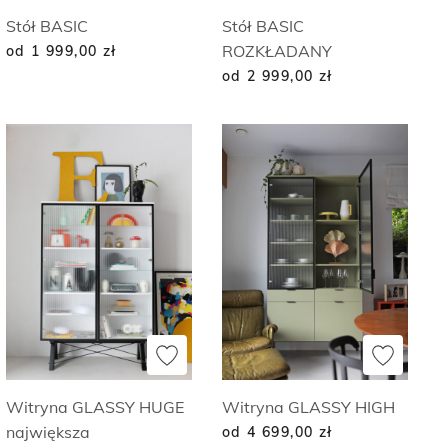
Stół BASIC
Stół BASIC
ROZKŁADANY
od 1 999,00
zł
od 2 999,00
zł
Witryna GLASSY HUGE
Witryna GLASSY HIGH
największa
od 4 699,00
zł