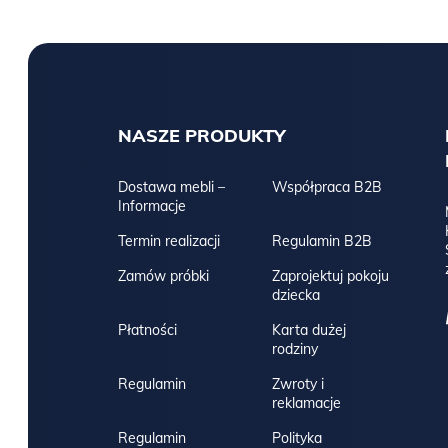
NASZE PRODUKTY
Dostawa mebli –
Współpraca B2B
Informacje
Termin realizacji
Regulamin B2B
Zamów próbki
Zaprojektuj pokoju
dziecka
Płatności
Karta dużej
rodziny
Regulamin
Zwroty i
reklamacje
Regulamin
Polityka