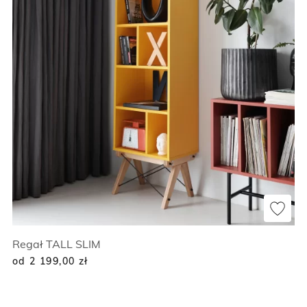
Regał TALL SLIM
od 2 199,00
zł