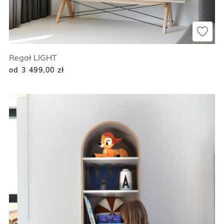
Regał LIGHT
od 3 499,00
zł