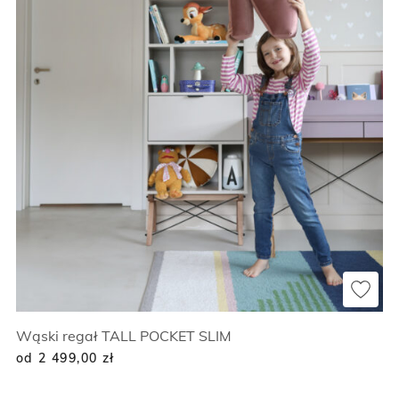
Wąski regał TALL POCKET SLIM
od 2 499,00
zł