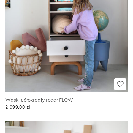
Wąski półokrągły regał FLOW
2 999,00
zł