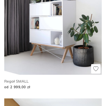
Regał SMALL
od 2 999,00
zł