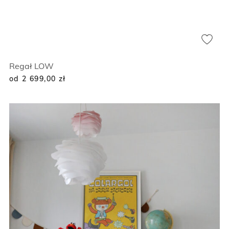
Regał LOW
od 2 699,00
zł