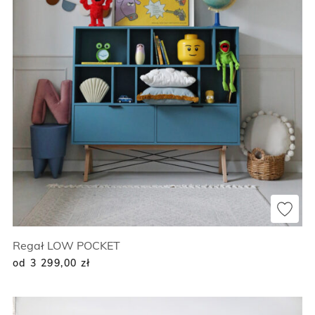
Regał LOW POCKET
od 3 299,00
zł