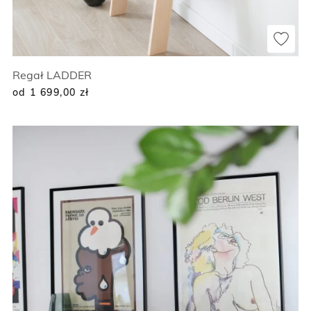
Regał LADDER
od 1 699,00
zł