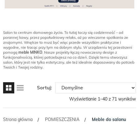
Salon to centrum domowego życia. To tutaj toczy się codzienność – od
porannej kawy, przez popołudniowy relaks, aż po wieczorne spotkania ze
znajomymi. Wnętrze to musi być więc przede wszystkim praktyczne i
wygodne, nie tracąc przy tym na dobrym stylu. W urządzeniu tej przestrzeni
pomogą
meble MINKO
. Nasze projekty łączą nowoczesny design z
funkcjonalnością, której potrzebujesz na co dzień. Dzięki temu stworzysz
salon, który jest nie tylko estetyczny, ale też idealnie dopasowany do potrzeb
Twoich i Twojej rodziny.
Sortuj:
Wyświetlanie 1–40 z 71 wyników
Strona główna
POMIESZCZENIA
Meble do salonu
/
/