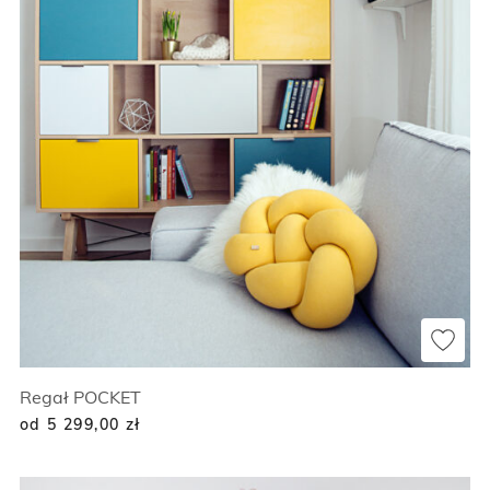
Regał POCKET
od 5 299,00
zł