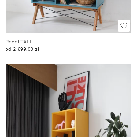
Regał TALL
od 2 699,00
zł