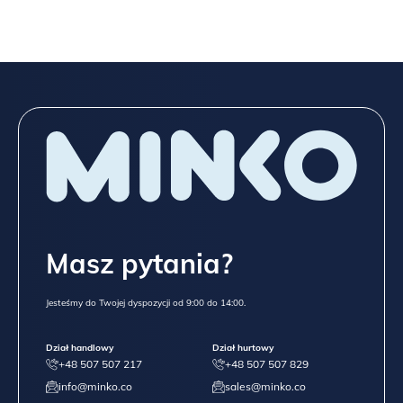
Masz pytania?
Jesteśmy do Twojej dyspozycji od 9:00 do 14:00.
Dział handlowy
Dział hurtowy
+48 507 507 217
+48 507 507 829
info@minko.co
sales@minko.co