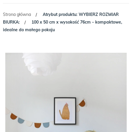
Strona główna
Atrybut produktu: WYBIERZ ROZMIAR
/
BIURKA:
100 x 50 cm x wysokość 76cm – kompaktowe,
/
idealne do małego pokoju