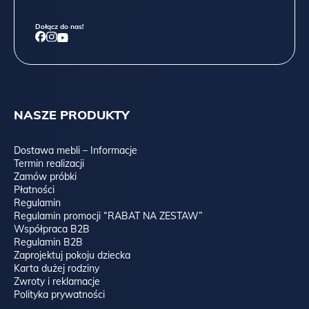
Dołącz do nas!
NASZE PRODUKTY
Dostawa mebli – Informacje
Termin realizacji
Zamów próbki
Płatności
Regulamin
Regulamin promocji “RABAT NA ZESTAW”
Współpraca B2B
Regulamin B2B
Zaprojektuj pokoju dziecka
Karta dużej rodziny
Zwroty i reklamacje
Polityka prywatności