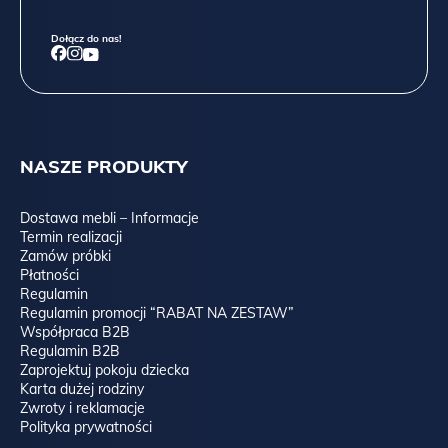
Dołącz do nas!
NASZE PRODUKTY
Dostawa mebli – Informacje
Termin realizacji
Zamów próbki
Płatności
Regulamin
Regulamin promocji “RABAT NA ZESTAW”
Współpraca B2B
Regulamin B2B
Zaprojektuj pokoju dziecka
Karta dużej rodziny
Zwroty i reklamacje
Polityka prywatności