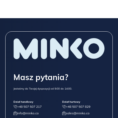
Masz pytania?
Jesteśmy do Twojej dyspozycji od 9:00 do 14:00.
Dział handlowy
Dział hurtowy
+48 507 507 217
+48 507 507 829
info@minko.co
sales@minko.co