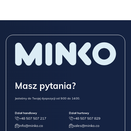
Masz pytania?
Jesteśmy do Twojej dyspozycji od 9:00 do 14:00.
Dział handlowy
Dział hurtowy
+48 507 507 217
+48 507 507 829
info@minko.co
sales@minko.co