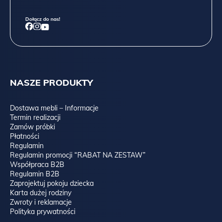
Dołącz do nas!
NASZE PRODUKTY
Dostawa mebli – Informacje
Termin realizacji
Zamów próbki
Płatności
Regulamin
Regulamin promocji “RABAT NA ZESTAW”
Współpraca B2B
Regulamin B2B
Zaprojektuj pokoju dziecka
Karta dużej rodziny
Zwroty i reklamacje
Polityka prywatności