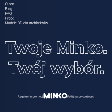
O nas
Blog
FAQ
Praca
Modele 3D dla architektów
Regulamin promocji
Polityka prywatności