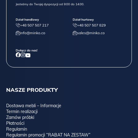
Jesteśmy do Twojej dyspozycji od 9:00 do 14:00.
Dział handlowy
Dział hurtowy
+48 507 507 217
+48 507 507 829
info@minko.co
sales@minko.co
Dołącz do nas!
NASZE PRODUKTY
Dostawa mebli – Informacje
Termin realizacji
Zamów próbki
Płatności
Regulamin
Regulamin promocji “RABAT NA ZESTAW”