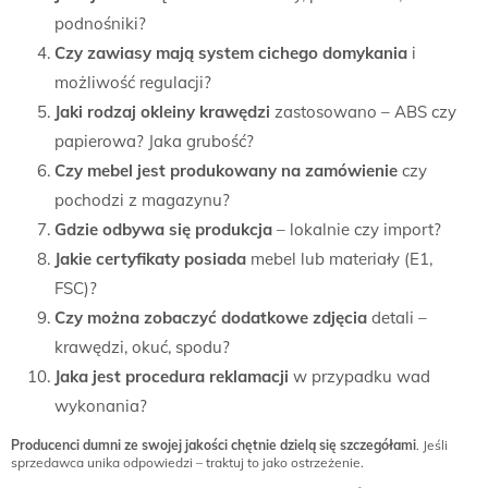
podnośniki?
Czy zawiasy mają system cichego domykania
i
możliwość regulacji?
Jaki rodzaj okleiny krawędzi
zastosowano – ABS czy
papierowa? Jaka grubość?
Czy mebel jest produkowany na zamówienie
czy
pochodzi z magazynu?
Gdzie odbywa się produkcja
– lokalnie czy import?
Jakie certyfikaty posiada
mebel lub materiały (E1,
FSC)?
Czy można zobaczyć dodatkowe zdjęcia
detali –
krawędzi, okuć, spodu?
Jaka jest procedura reklamacji
w przypadku wad
wykonania?
Producenci dumni ze swojej jakości chętnie dzielą się szczegółami
. Jeśli
sprzedawca unika odpowiedzi – traktuj to jako ostrzeżenie.