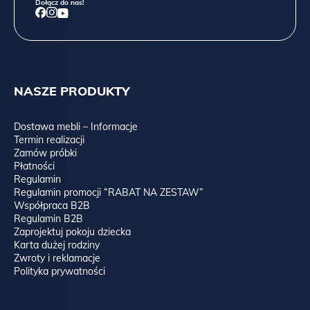
Dołącz do nas!
NASZE PRODUKTY
Dostawa mebli – Informacje
Termin realizacji
Zamów próbki
Płatności
Regulamin
Regulamin promocji “RABAT NA ZESTAW”
Współpraca B2B
Regulamin B2B
Zaprojektuj pokoju dziecka
Karta dużej rodziny
Zwroty i reklamacje
Polityka prywatności