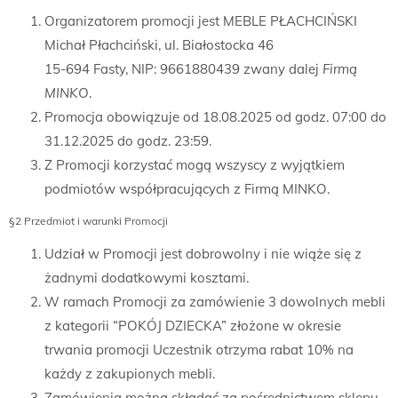
Organizatorem promocji jest MEBLE PŁACHCIŃSKI
Michał Płachciński, ul. Białostocka 46
15-694 Fasty, NIP: 9661880439 zwany dalej
Firmą
MINKO
.
Promocja obowiązuje od 18.08.2025 od godz. 07:00 do
31.12.2025 do godz. 23:59.
Z Promocji korzystać mogą wszyscy z wyjątkiem
podmiotów współpracujących z Firmą MINKO.
§2 Przedmiot i warunki Promocji
Udział w Promocji jest dobrowolny i nie wiąże się z
żadnymi dodatkowymi kosztami.
W ramach Promocji za zamówienie 3 dowolnych mebli
z kategorii “POKÓJ DZIECKA” złożone w okresie
trwania promocji Uczestnik otrzyma rabat 10% na
każdy z zakupionych mebli.
Zamówienia można składać za pośrednictwem sklepu