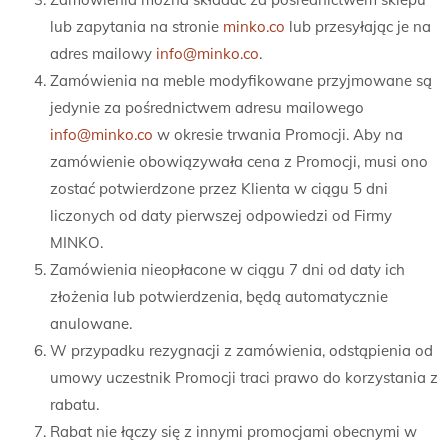
lub zapytania na stronie
minko.co
lub przesyłając je na
adres mailowy
info@minko.co
.
Zamówienia na meble modyfikowane przyjmowane są
jedynie za pośrednictwem adresu mailowego
info@minko.co
w okresie trwania Promocji. Aby na
zamówienie obowiązywała cena z Promocji, musi ono
zostać potwierdzone przez Klienta w ciągu 5 dni
liczonych od daty pierwszej odpowiedzi od Firmy
MINKO.
Zamówienia nieopłacone w ciągu 7 dni od daty ich
złożenia lub potwierdzenia, będą automatycznie
anulowane.
W przypadku rezygnacji z zamówienia, odstąpienia od
umowy uczestnik Promocji traci prawo do korzystania z
rabatu.
Rabat nie łączy się z innymi promocjami obecnymi w