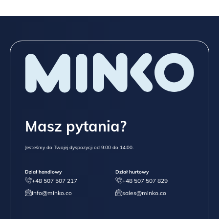
Masz pytania?
Jesteśmy do Twojej dyspozycji od 9:00 do 14:00.
Dział handlowy
Dział hurtowy
+48 507 507 217
+48 507 507 829
info@minko.co
sales@minko.co