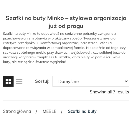
Szafki na buty Minko – stylowa organizacja
już od progu
Szafki na buty Minko to odpowiedź na codzienne potrzeby związane z
przechowywaniem obuwia w praktyczny sposób. Tworzone z myślą o
estetyce przedpokoju i komfortowej organizacji przestrzeni, oferują
dopracowane rozwiązania w kompaktowej formie. Niezależnie od tego, czy
szukasz subtelnego mebla przy drzwiach wejściowych, czy solidnej bazy do
aranżacji korytarza – znajdziesz tu szafkę, która nie tylko pomieści Twoje
buty, ale też będzie świetnie wyglądać.
Sortuj:
Showing all 7 results
Strona główna
MEBLE
Szafki na buty
/
/