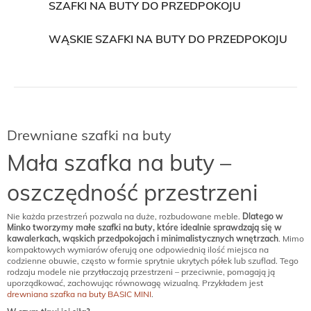
SZAFKI NA BUTY DO PRZEDPOKOJU
WĄSKIE SZAFKI NA BUTY DO PRZEDPOKOJU
Drewniane szafki na buty
Mała szafka na buty –
oszczędność przestrzeni
Nie każda przestrzeń pozwala na duże, rozbudowane meble.
Dlatego w
Minko tworzymy małe szafki na buty, które idealnie sprawdzają się w
kawalerkach, wąskich przedpokojach i minimalistycznych wnętrzach
. Mimo
kompaktowych wymiarów oferują one odpowiednią ilość miejsca na
codzienne obuwie, często w formie sprytnie ukrytych półek lub szuflad. Tego
rodzaju modele nie przytłaczają przestrzeni – przeciwnie, pomagają ją
uporządkować, zachowując równowagę wizualną. Przykładem jest
drewniana szafka na buty BASIC MINI
.