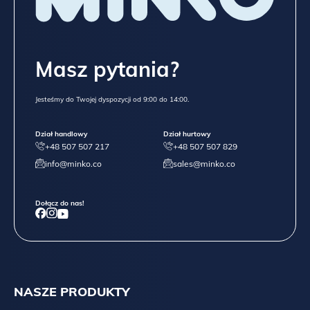
Masz pytania?
Jesteśmy do Twojej dyspozycji od 9:00 do 14:00.
Dział handlowy
Dział hurtowy
+48 507 507 217
+48 507 507 829
info@minko.co
sales@minko.co
Dołącz do nas!
NASZE PRODUKTY