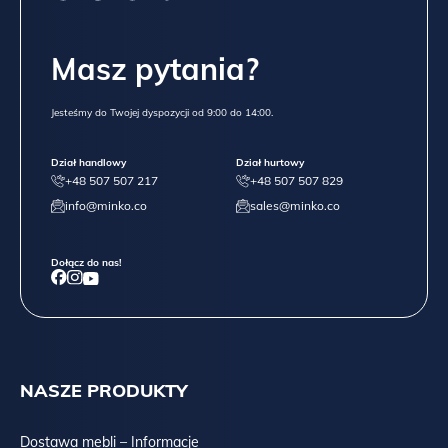
Masz pytania?
Jesteśmy do Twojej dyspozycji od 9:00 do 14:00.
Dział handlowy
Dział hurtowy
+48 507 507 217
+48 507 507 829
info@minko.co
sales@minko.co
Dołącz do nas!
NASZE PRODUKTY
Dostawa mebli – Informacje