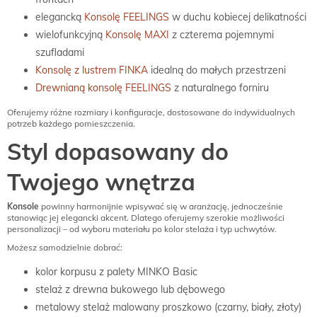
elegancką
Konsolę FEELINGS
w duchu kobiecej delikatności
wielofunkcyjną
Konsolę MAXI
z czterema pojemnymi
szufladami
Konsolę z lustrem FINKA
idealną do małych przestrzeni
Drewnianą konsolę FEELINGS
z naturalnego forniru
Oferujemy różne rozmiary i konfiguracje, dostosowane do indywidualnych
potrzeb każdego pomieszczenia.
Styl dopasowany do
Twojego wnętrza
Konsole
powinny harmonijnie wpisywać się w aranżację, jednocześnie
stanowiąc jej elegancki akcent. Dlatego oferujemy szerokie możliwości
personalizacji – od wyboru materiału po kolor stelaża i typ uchwytów.
Możesz samodzielnie dobrać:
kolor korpusu z palety MINKO Basic
stelaż z drewna bukowego lub dębowego
metalowy stelaż malowany proszkowo (czarny, biały, złoty)