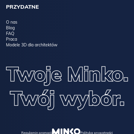
PRZYDATNE
O nas
Blog
FAQ
Praca
Modele 3D dla architektów
Regulamin promocji
Polityka prywatności