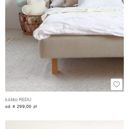
Łóżko REDU
od 4 299,00
zł