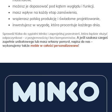
możesz je dopasować pod kątem wyglądu i funkcji,
masz wpływ na każdy etap zamówienia,
wspierasz polską produkcję i świadome projektowanie,
inwestujesz w wygodę, która procentuje każdego dnia.
Sprawdź łóżka do sypialni Minko i zaprojektuj przestrzeń, która będzie służyć
odpoczynkowi – z przyjemnością i bez kompromisów.
A jeśli szukasz czegoś
zupełnie unikatowego lub masz własny pomysł, napisz do nas –
wykonujemy także
meble w całości personalizowane
!