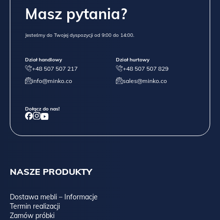
Masz pytania?
Jesteśmy do Twojej dyspozycji od 9:00 do 14:00.
Dział handlowy
Dział hurtowy
+48 507 507 217
+48 507 507 829
info@minko.co
sales@minko.co
Dołącz do nas!
NASZE PRODUKTY
Dostawa mebli – Informacje
Termin realizacji
Zamów próbki