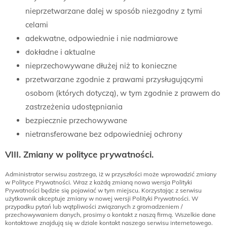
nieprzetwarzane dalej w sposób niezgodny z tymi
celami
adekwatne, odpowiednie i nie nadmiarowe
dokładne i aktualne
nieprzechowywane dłużej niż to konieczne
przetwarzane zgodnie z prawami przysługującymi
osobom (których dotyczą), w tym zgodnie z prawem do
zastrzeżenia udostępniania
bezpiecznie przechowywane
nietransferowane bez odpowiedniej ochrony
VIII. Zmiany w polityce prywatności.
Administrator serwisu zastrzega, iż w przyszłości może wprowadzić zmiany
w Polityce Prywatności. Wraz z każdą zmianą nowa wersja Polityki
Prywatności będzie się pojawiać w tym miejscu. Korzystając z serwisu
użytkownik akceptuje zmiany w nowej wersji Polityki Prywatności. W
przypadku pytań lub wątpliwości związanych z gromadzeniem /
przechowywaniem danych, prosimy o kontakt z naszą firmą. Wszelkie dane
kontaktowe znajdują się w dziale kontakt naszego serwisu internetowego.