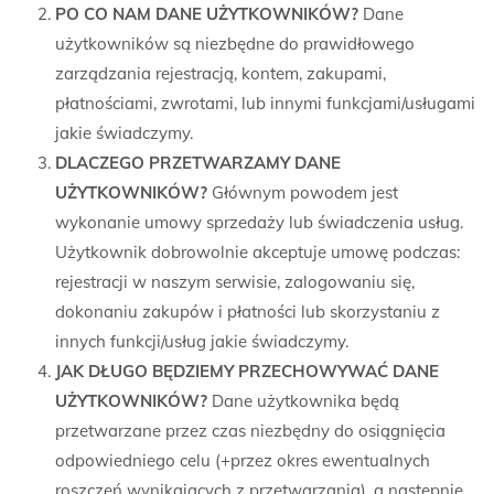
PO CO NAM DANE UŻYTKOWNIKÓW?
Dane
użytkowników są niezbędne do prawidłowego
zarządzania rejestracją, kontem, zakupami,
płatnościami, zwrotami, lub innymi funkcjami/usługami
jakie świadczymy.
DLACZEGO PRZETWARZAMY DANE
UŻYTKOWNIKÓW?
Głównym powodem jest
wykonanie umowy sprzedaży lub świadczenia usług.
Użytkownik dobrowolnie akceptuje umowę podczas:
rejestracji w naszym serwisie, zalogowaniu się,
dokonaniu zakupów i płatności lub skorzystaniu z
innych funkcji/usług jakie świadczymy.
JAK DŁUGO BĘDZIEMY PRZECHOWYWAĆ DANE
UŻYTKOWNIKÓW?
Dane użytkownika będą
przetwarzane przez czas niezbędny do osiągnięcia
odpowiedniego celu (+przez okres ewentualnych
roszczeń wynikających z przetwarzania), a następnie