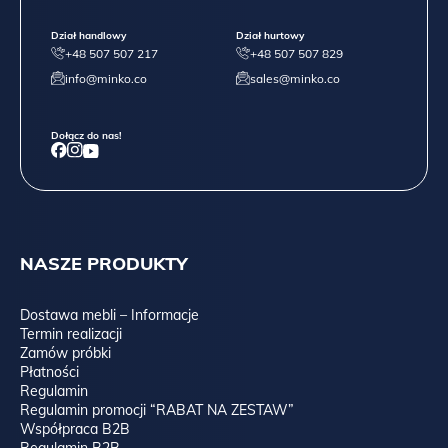
Dział handlowy
Dział hurtowy
+48 507 507 217
+48 507 507 829
info@minko.co
sales@minko.co
Dołącz do nas!
NASZE PRODUKTY
Dostawa mebli – Informacje
Termin realizacji
Zamów próbki
Płatności
Regulamin
Regulamin promocji “RABAT NA ZESTAW”
Współpraca B2B
Regulamin B2B