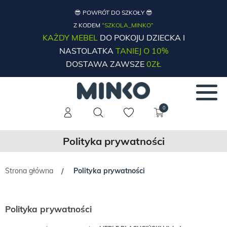
😎 POWRÓT DO SZKOŁY 😎
Z KODEM
“SZKOLA_MINKO”
KAŻDY MEBEL
DO POKOJU DZIECKA I
NASTOLATKA
TANIEJ O 10%
DOSTAWA ZAWSZE
0ZŁ
0
Polityka prywatności
Strona główna
Polityka prywatności
/
Polityka prywatności