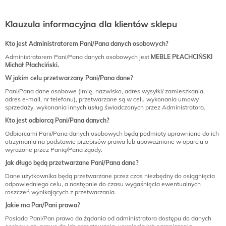
Klauzula informacyjna dla klientów sklepu
Kto jest Administratorem Pani/Pana danych osobowych?
Administratorem Pani/Pana danych osobowych jest
MEBLE PŁACHCIŃSKI
Michał Płachciński.
W jakim celu przetwarzany Pani/Pana dane?
Pani/Pana dane osobowe (imię, nazwisko, adres wysyłki/ zamieszkania,
adres e-mail, nr telefonu), przetwarzane są w celu wykonania umowy
sprzedaży, wykonania innych usług świadczonych przez Administratora.
Kto jest odbiorcą Pani/Pana danych?
Odbiorcami Pani/Pana danych osobowych będą podmioty uprawnione do ich
otrzymania na podstawie przepisów prawa lub upoważnione w oparciu o
wyrażone przez Panią/Pana zgody.
Jak długo będą przetwarzane Pani/Pana dane?
Dane użytkownika będą przetwarzane przez czas niezbędny do osiągnięcia
odpowiedniego celu, a następnie do czasu wygaśnięcia ewentualnych
roszczeń wynikających z przetwarzania.
Jakie ma Pan/Pani prawa?
Posiada Pani/Pan prawo do żądania od administratora dostępu do danych