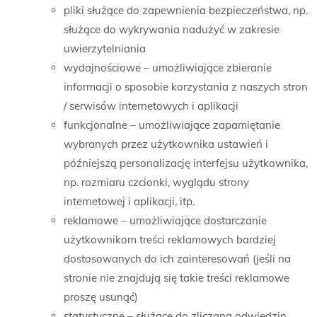
pliki służące do zapewnienia bezpieczeństwa, np.
służące do wykrywania nadużyć w zakresie
uwierzytelniania
wydajnościowe – umożliwiające zbieranie
informacji o sposobie korzystania z naszych stron
/ serwisów internetowych i aplikacji
funkcjonalne – umożliwiające zapamiętanie
wybranych przez użytkownika ustawień i
późniejszą personalizację interfejsu użytkownika,
np. rozmiaru czcionki, wyglądu strony
internetowej i aplikacji, itp.
reklamowe – umożliwiające dostarczanie
użytkownikom treści reklamowych bardziej
dostosowanych do ich zainteresowań (jeśli na
stronie nie znajdują się takie treści reklamowe
proszę usunąć)
statystyczne – służące do zliczana odwiedzin