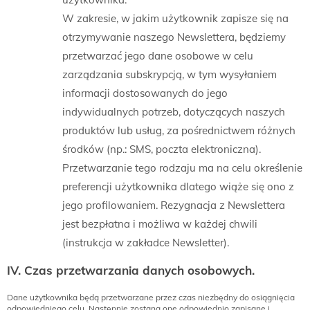
W zakresie, w jakim użytkownik zapisze się na
otrzymywanie naszego Newslettera, będziemy
przetwarzać jego dane osobowe w celu
zarządzania subskrypcją, w tym wysyłaniem
informacji dostosowanych do jego
indywidualnych potrzeb, dotyczących naszych
produktów lub usług, za pośrednictwem różnych
środków (np.: SMS, poczta elektroniczna).
Przetwarzanie tego rodzaju ma na celu określenie
preferencji użytkownika dlatego wiąże się ono z
jego profilowaniem. Rezygnacja z Newslettera
jest bezpłatna i możliwa w każdej chwili
(instrukcja w zakładce Newsletter).
IV. Czas przetwarzania danych osobowych.
Dane użytkownika będą przetwarzane przez czas niezbędny do osiągnięcia
odpowiedniego celu. Następnie zostaną one odpowiednio zapisane i