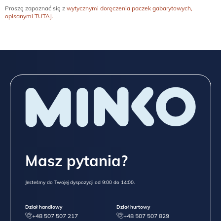
Proszę zapoznać się z
wytycznymi doręczenia paczek gabarytowych,
opisanymi TUTAJ.
Masz pytania?
Jesteśmy do Twojej dyspozycji od 9:00 do 14:00.
Dział handlowy
Dział hurtowy
+48 507 507 217
+48 507 507 829