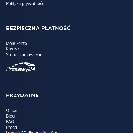
Polityka prywatności
BEZPIECZNA PŁATNOŚĆ
Moje konto
Koszyk
Status zamówienia
PRZYDATNE
O nas
Blog
FAQ
Praca
Modele 3D dla architektów