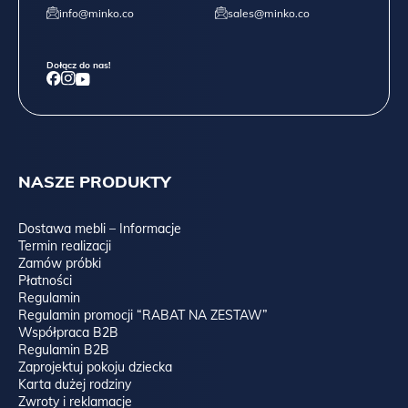
info@minko.co
sales@minko.co
Dołącz do nas!
NASZE PRODUKTY
Dostawa mebli – Informacje
Termin realizacji
Zamów próbki
Płatności
Regulamin
Regulamin promocji “RABAT NA ZESTAW”
Współpraca B2B
Regulamin B2B
Zaprojektuj pokoju dziecka
Karta dużej rodziny
Zwroty i reklamacje