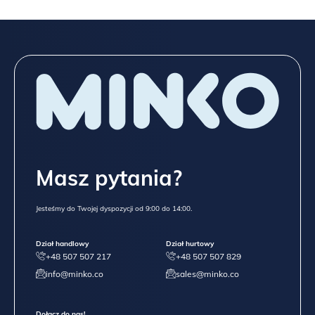
Masz pytania?
Jesteśmy do Twojej dyspozycji od 9:00 do 14:00.
Dział handlowy
Dział hurtowy
+48 507 507 217
+48 507 507 829
info@minko.co
sales@minko.co
Dołącz do nas!