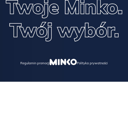
Regulamin promocji
Polityka prywatności