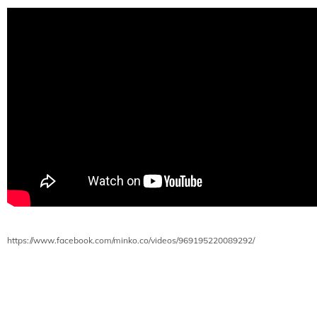
https://www.facebook.com/minko.co/videos/969195220089292/