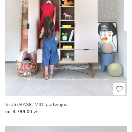
Szafa BASIC MIDI podwójna
od 4 799,00
zł