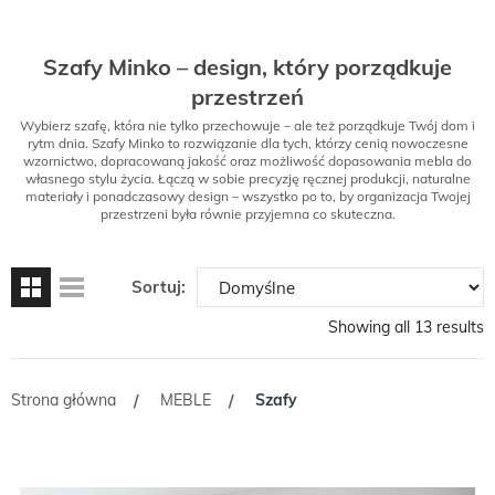
Szafy Minko – design, który porządkuje
przestrzeń
Wybierz szafę, która nie tylko przechowuje – ale też porządkuje Twój dom i
rytm dnia. Szafy Minko to rozwiązanie dla tych, którzy cenią nowoczesne
wzornictwo, dopracowaną jakość oraz możliwość dopasowania mebla do
własnego stylu życia. Łączą w sobie precyzję ręcznej produkcji, naturalne
materiały i ponadczasowy design – wszystko po to, by organizacja Twojej
przestrzeni była równie przyjemna co skuteczna.
Sortuj:
Showing all 13 results
Strona główna
MEBLE
Szafy
/
/