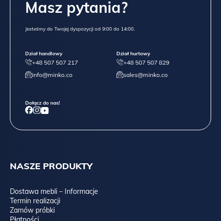
Masz pytania?
Jesteśmy do Twojej dyspozycji od 9:00 do 14:00.
Dział handlowy
Dział hurtowy
+48 507 507 217
+48 507 507 829
info@minko.co
sales@minko.co
Dołącz do nas!
NASZE PRODUKTY
Dostawa mebli – Informacje
Termin realizacji
Zamów próbki
Płatności