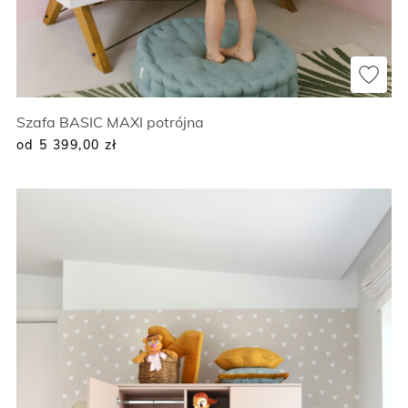
Szafa BASIC MAXI potrójna
od 5 399,00
zł