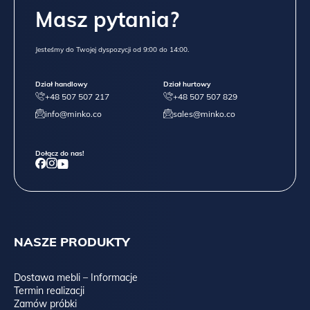
Masz pytania?
Jesteśmy do Twojej dyspozycji od 9:00 do 14:00.
Dział handlowy
Dział hurtowy
+48 507 507 217
+48 507 507 829
info@minko.co
sales@minko.co
Dołącz do nas!
NASZE PRODUKTY
Dostawa mebli – Informacje
Termin realizacji
Zamów próbki