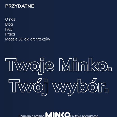
PRZYDATNE
O nas
Blog
FAQ
Praca
Modele 3D dla architektów
Regulamin promocji
Polityka prywatności