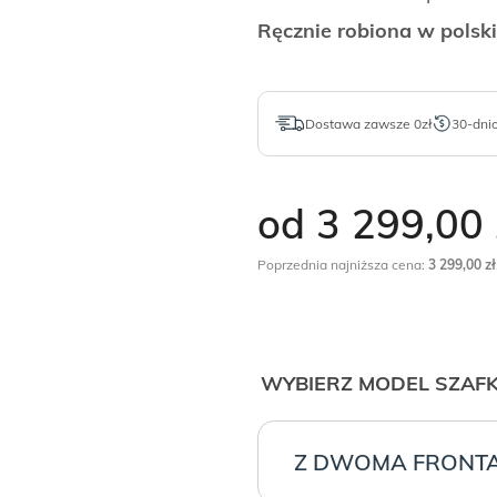
Ręcznie robiona w polsk
Dostawa zawsze 0zł
30-dni
od 3 299,00
Poprzednia najniższa cena:
3 299,00
zł
WYBIERZ MODEL SZAFKI