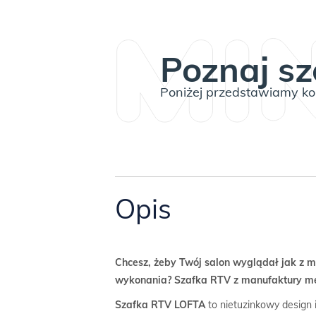
Poznaj sz
Poniżej przedstawiamy kom
Opis
Chcesz, żeby Twój salon wyglądał jak z m
wykonania? Szafka RTV z manufaktury me
Szafka RTV LOFTA
to nietuzinkowy design