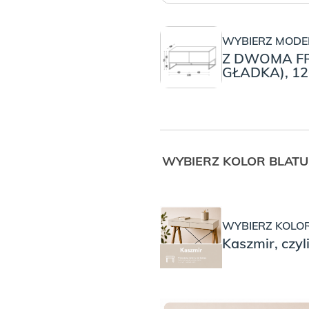
WYBIERZ MODEL
Z DWOMA FR
GŁADKA), 120
WYBIERZ KOLOR BLATU
WYBIERZ KOLOR
Kaszmir, czy