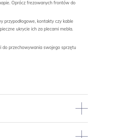
anapie. Oprócz frezowanych frontów do
wy przypodłogowe, kontakty czy kable
pieczne ukrycie ich za plecami mebla.
ebli do przechowywania swojego sprzętu