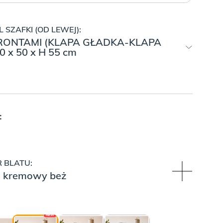
 SZAFKI (OD LEWEJ):
ONTAMI (KLAPA GŁADKA-KLAPA
 x 50 x H 55 cm
:
 BLATU:
li kremowy beż
NEW