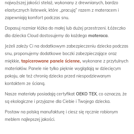
najwyższej jakości stelaż, wykonany z drewnianych, bardzo
elastycznych listewek, które ,,pracują” razem z materacem i
zapewniają komfort podczas snu.
Dopasuj rozmiar łóżka do małej lub dużej przestrzeni. Łóżeczko
dla dziecka Cloud dostosujemy do każdego
materaca
.
Jeżeli zależy Ci na dodatkowym zabezpieczeniu dziecka podczas
snu, proponujemy dodatkowe boczki zabezpieczające oraz
miękkie,
tapicerowane panele ścienne,
wykonane z przytulnych
materiałów. Panele nie tylko pięknie wyglądają w dziecięcym
pokoju, ale też chronią dziecko przed niespodziewanym
kontaktem ze ścianą.
Nasze materiały posiadają certyfikat
OEKO TEX
, co oznacza, że
są ekologiczne i przyjazne dla Ciebie i Twojego dziecka.
Postaw na polską manufakturę i ciesz się ręcznie robionym
meblem najlepszej jakości.