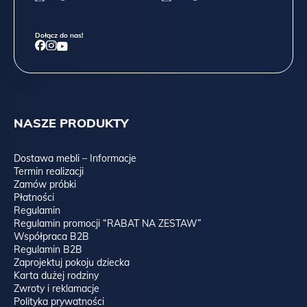
Dołącz do nas!
NASZE PRODUKTY
Dostawa mebli – Informacje
Termin realizacji
Zamów próbki
Płatności
Regulamin
Regulamin promocji “RABAT NA ZESTAW”
Współpraca B2B
Regulamin B2B
Zaprojektuj pokoju dziecka
Karta dużej rodziny
Zwroty i reklamacje
Polityka prywatności