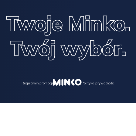
Regulamin promocji
Polityka prywatności