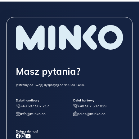
Masz pytania?
Jesteśmy do Twojej dyspozycji od 9:00 do 14:00.
Dział handlowy
Dział hurtowy
+48 507 507 217
+48 507 507 829
info@minko.co
sales@minko.co
Dołącz do nas!