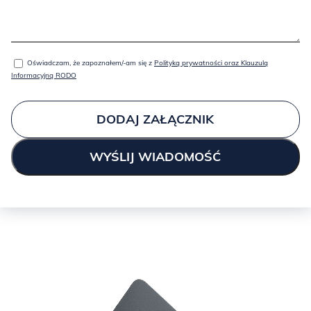
Oświadczam, że zapoznałem/-am się z
Polityką prywatności oraz Klauzulą
Informacyjną RODO
DODAJ ZAŁĄCZNIK