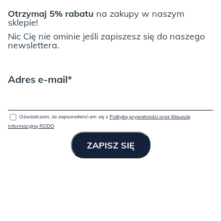
Otrzymaj 5% rabatu
na zakupy w naszym
sklepie!
Nic Cię nie ominie jeśli zapiszesz się do naszego
newslettera.
Adres e-mail*
Oświadczam, że zapoznałem/-am się z
Polityką prywatności oraz Klauzulą
Informacyjną RODO