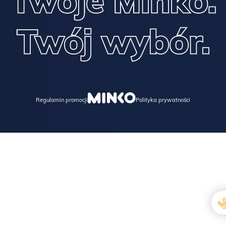
Regulamin promocji
Polityka prywatności