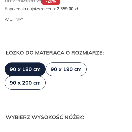
od 2 949,00
zł
-20%
Poprzednia najniższa cena:
2 359,00
zł
.
W tym VAT
ŁÓŻKO DO MATERACA O ROZMIARZE:
90 x 180 cm
90 x 190 cm
90 x 200 cm
WYBIERZ WYSOKOŚĆ NÓŻEK: