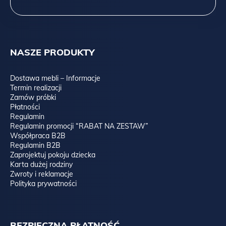
NASZE PRODUKTY
Dostawa mebli – Informacje
Termin realizacji
Zamów próbki
Płatności
Regulamin
Regulamin promocji “RABAT NA ZESTAW”
Współpraca B2B
Regulamin B2B
Zaprojektuj pokoju dziecka
Karta dużej rodziny
Zwroty i reklamacje
Polityka prywatności
BEZPIECZNA PŁATNOŚĆ