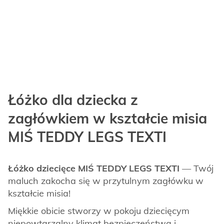
Łóżko dla dziecka z
zagłówkiem w kształcie misia
MIŚ TEDDY LEGS TEXTI
Łóżko dziecięce MIŚ TEDDY LEGS TEXTI
— Twój
maluch zakocha się w przytulnym zagłówku w
kształcie misia!
Miękkie obicie stworzy w pokoju dziecięcym
niepowtarzalny klimat bezpieczeństwa i