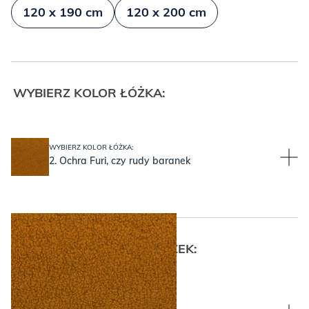
120 x 190 cm
120 x 200 cm
WYBIERZ KOLOR ŁÓŻKA:
WYBIERZ KOLOR ŁÓŻKA:
2. Ochra Furi, czy rudy baranek
WYBIERZ WYSOKOŚĆ NÓŻEK:
WYBIERZ WYSOKOŚĆ NÓŻEK: