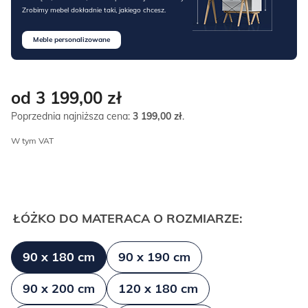
Zrobimy mebel dokładnie taki, jakiego chcesz.
Meble personalizowane
od 3 199,00
zł
Poprzednia najniższa cena:
3 199,00
zł
.
W tym VAT
ŁÓŻKO DO MATERACA O ROZMIARZE:
90 x 180 cm
90 x 190 cm
90 x 200 cm
120 x 180 cm