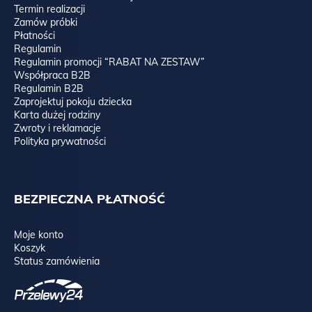
Termin realizacji
Zamów próbki
Płatności
Regulamin
Regulamin promocji “RABAT NA ZESTAW”
WHITE OAK, czyli lite drewno dębowe, bielone, olejowane:
Współpraca B2B
Regulamin B2B
Zaprojektuj pokoju dziecka
Karta dużej rodziny
Zwroty i reklamacje
Polityka prywatności
BEZPIECZNA PŁATNOŚĆ
Moje konto
Koszyk
Status zamówienia