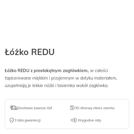
Łóżko REDU
Łóżko REDU z prostokątnym zagłówkiem,
w całości
tapicerowane miękkim i przyjemnym w dotyku materiałem,
uzupełniają je lekkie nóżki i tasiemka wokół zagłówka.
Dostawa zawsze 0zł
30-dniowy okres zwrotu
3 lata gwarancji
Wygodne raty