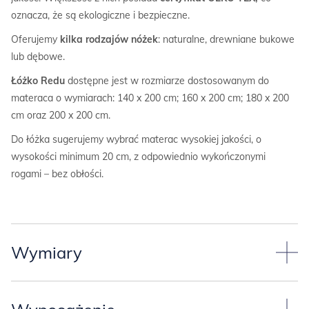
oznacza, że są ekologiczne i bezpieczne.
Oferujemy
kilka rodzajów nóżek
: naturalne, drewniane bukowe
lub dębowe.
Łóżko Redu
dostępne jest w rozmiarze dostosowanym do
materaca o wymiarach: 140 x 200 cm; 160 x 200 cm; 180 x 200
cm oraz 200 x 200 cm.
Do łóżka sugerujemy wybrać materac wysokiej jakości, o
wysokości minimum 20 cm, z odpowiednio wykończonymi
rogami – bez obłości.
Wymiary
Łóżko Redu
dostępne jest w rozmiarze*: