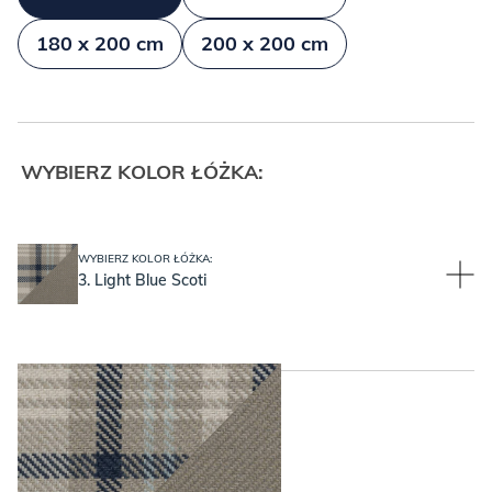
180 x 200 cm
200 x 200 cm
WYBIERZ KOLOR ŁÓŻKA:
WYBIERZ KOLOR ŁÓŻKA:
3. Light Blue Scoti
WYBIERZ KOLOR NÓŻEK: