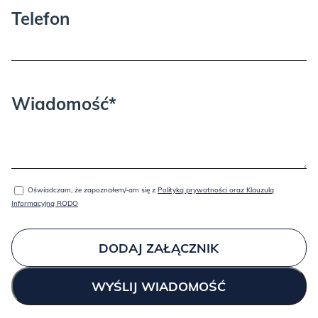
Telefon
Wiadomość*
Oświadczam, że zapoznałem/-am się z
Polityką prywatności oraz Klauzulą
Informacyjną RODO
DODAJ ZAŁĄCZNIK