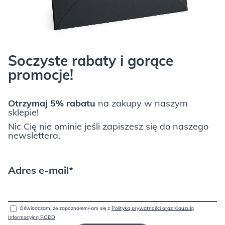
Soczyste rabaty i gorące
promocje!
Otrzymaj 5% rabatu
na zakupy w naszym
sklepie!
Nic Cię nie ominie jeśli zapiszesz się do naszego
newslettera.
Adres e-mail*
Oświadczam, że zapoznałem/-am się z
Polityką prywatności oraz Klauzulą
Informacyjną RODO