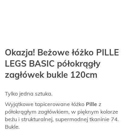
Okazja! Beżowe łóżko PILLE
LEGS BASIC półokrągły
zagłówek bukle 120cm
Tylko jedna sztuka.
Wyjątkowe tapicerowane łóżko
Pille
z
półokrągłym zagłówkiem, w pięknym kolorze
beżu i strukturalnej, supermodnej tkaninie 74.
Bukle.