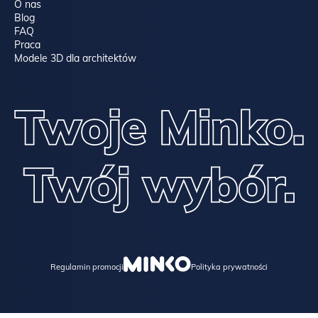
O nas
Blog
FAQ
Praca
Modele 3D dla architektów
Regulamin promocji
Polityka prywatności