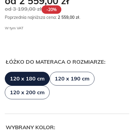
od 2 559,00
zł
od 3 199,00
zł
-20%
Poprzednia najniższa cena:
2 559,00
zł
.
W tym VAT
ŁÓŻKO DO MATERACA O ROZMIARZE:
120 x 180 cm
120 x 190 cm
120 x 200 cm
WYBRANY KOLOR: