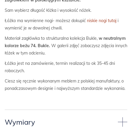
zagłówkiem w półokrągłym kształcie.
Sam wybierz długość łóżka i wysokość nóżek.
Łóżko ma wymienne nogi- możesz dokupić
niskie nogi tutaj
i
wymienić je w dowolnej chwili.
Materiał zagłówka to strukturalna kolekcja Bukle,
w neutralnym
kolorze beżu 74. Bukle.
W galerii zdjęć zobaczysz zdjęcia innych
łóżek w tym odcieniu.
Łóżko jest na zamówienie, termin realizacji to ok 35-45 dni
roboczych.
Ciesz się ręcznie wykonanym meblem z polskiej manufaktury, o
ponadczasowym designie i najwyższym standardzie wykonania.
Wymiary