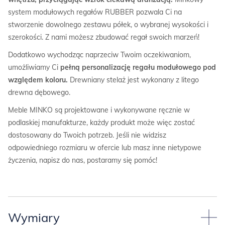
system modułowych regałów RUBBER pozwala Ci na
stworzenie dowolnego zestawu półek, o wybranej wysokości i
szerokości. Z nami możesz zbudować regał swoich marzeń!
Dodatkowo wychodząc naprzeciw Twoim oczekiwaniom,
umożliwiamy Ci
pełną personalizację regału modułowego pod
względem koloru.
Drewniany stelaż jest wykonany z litego
drewna dębowego.
Meble MINKO są projektowane i wykonywane ręcznie w
podlaskiej manufakturze, każdy produkt może więc zostać
dostosowany do Twoich potrzeb. Jeśli nie widzisz
odpowiedniego rozmiaru w ofercie lub masz inne nietypowe
życzenia, napisz do nas, postaramy się pomóc!
Wymiary