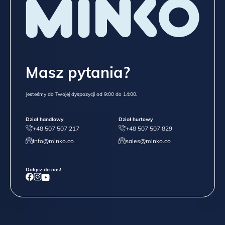
Masz pytania?
Jesteśmy do Twojej dyspozycji od 9:00 do 14:00.
Dział handlowy
Dział hurtowy
+48 507 507 217
+48 507 507 829
info@minko.co
sales@minko.co
Dołącz do nas!