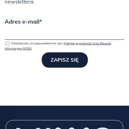
newslettera.
Adres e-mail*
Oświadczam, że zapoznałem/-am się z
Polityką prywatności oraz Klauzulą
Informacyjną RODO