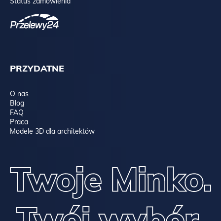
Status zamówienia
PRZYDATNE
O nas
Blog
FAQ
Praca
Modele 3D dla architektów