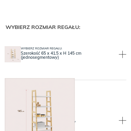
WYBIERZ ROZMIAR REGAŁU:
WYBIERZ ROZMIAR REGAŁU:
Szerokość 65 x 41.5 x H 145 cm
(jednosegmentowy)
WYBIERZ KOLOR BLATU:
WYBIERZ KOLOR BLATU:
Green, czyli oliwkowy zielony