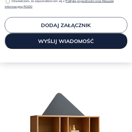
Oświadczam, że zapoznałem/-am się z
Polityką prywatności oraz Klauzulą
Informacyjną RODO
DODAJ ZAŁĄCZNIK