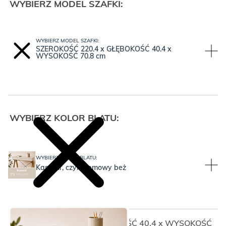
WYBIERZ MODEL SZAFKI:
WYBIERZ MODEL SZAFKI:
SZEROKOŚĆ 220.4 x GŁĘBOKOŚĆ 40.4 x
WYSOKOŚĆ 70.8 cm
WYBIERZ KOLOR BLATU:
WYBIERZ KOLOR BLATU:
Kaszmir, czyli kremowy beż
SZEROKOŚĆ 220.4 x GŁĘBOKOŚĆ 40.4 x WYSOKOŚĆ