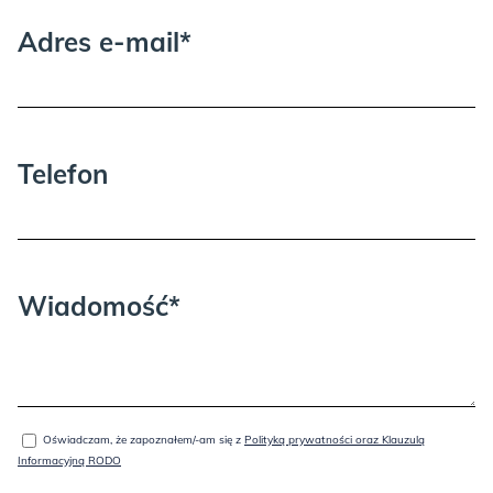
Adres e-mail*
Telefon
Wiadomość*
Oświadczam, że zapoznałem/-am się z
Polityką prywatności oraz Klauzulą
Informacyjną RODO