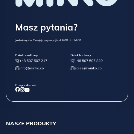
Masz pytania?
Jesteśmy do Twojej dyspozycji od 9:00 do 14:00.
Dział handlowy
Dział hurtowy
+48 507 507 217
+48 507 507 829
info@minko.co
sales@minko.co
Dołącz do nas!
NASZE PRODUKTY