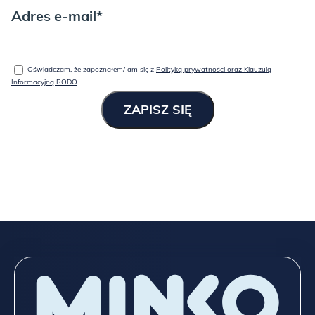
Adres e-mail*
Oświadczam, że zapoznałem/-am się z
Polityką prywatności oraz Klauzulą
Informacyjną RODO