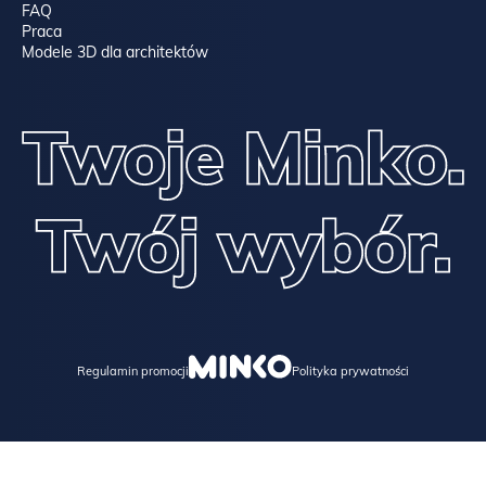
FAQ
Praca
Modele 3D dla architektów
Regulamin promocji
Polityka prywatności