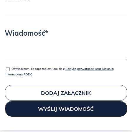
Wiadomość*
Oświadczam, że zapoznałem/-am się z
Polityką prywatności oraz Klauzulą
Informacyjną RODO
DODAJ ZAŁĄCZNIK