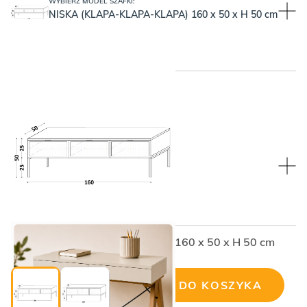
WYBIERZ MODEL SZAFKI:
NISKA (KLAPA-KLAPA-KLAPA) 160 x 50 x H 50 cm
WYBIERZ KOLOR BLATU:
WYBIERZ KOLOR BLATU:
Kaszmir, czyli kremowy beż
NISKA (KLAPA-KLAPA-KLAPA) 160 x 50 x H 50 cm
Cena wybranej konfiguracji:
DODAJ DO KOSZYKA
ilość