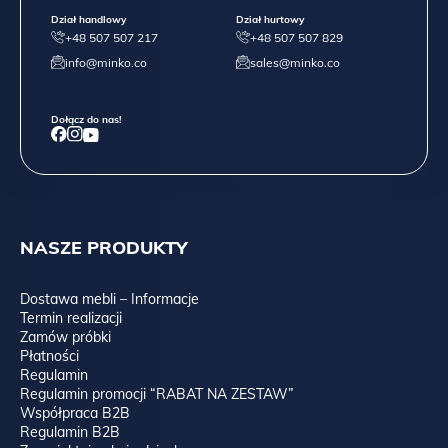
Dział handlowy
Dział hurtowy
+48 507 507 217
+48 507 507 829
info@minko.co
sales@minko.co
Dołącz do nas!
NASZE PRODUKTY
Dostawa mebli – Informacje
Termin realizacji
Zamów próbki
Płatności
Regulamin
Regulamin promocji “RABAT NA ZESTAW”
Współpraca B2B
Regulamin B2B