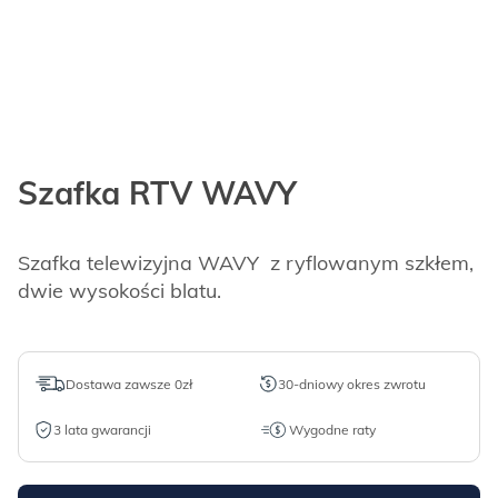
Szafka RTV WAVY
Szafka telewizyjna WAVY z ryflowanym szkłem,
dwie wysokości blatu.
Dostawa zawsze 0zł
30-dniowy okres zwrotu
3 lata gwarancji
Wygodne raty