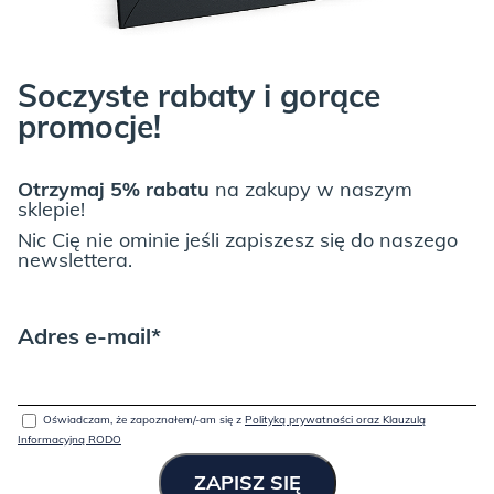
Soczyste rabaty i gorące
promocje!
Otrzymaj 5% rabatu
na zakupy w naszym
sklepie!
Nic Cię nie ominie jeśli zapiszesz się do naszego
newslettera.
Adres e-mail*
Oświadczam, że zapoznałem/-am się z
Polityką prywatności oraz Klauzulą
Informacyjną RODO