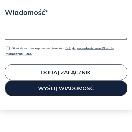
Wiadomość*
Oświadczam, że zapoznałem/-am się z
Polityką prywatności oraz Klauzulą
Informacyjną RODO
DODAJ ZAŁĄCZNIK