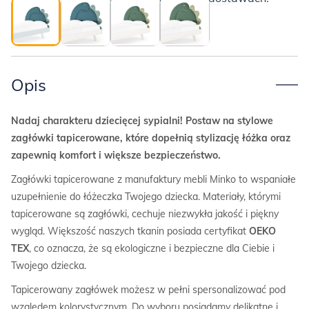
Opis
Nadaj charakteru dziecięcej sypialni! Postaw na stylowe
zagłówki tapicerowane, które dopełnią stylizację łóżka oraz
zapewnią komfort i większe bezpieczeństwo.
Zagłówki tapicerowane z manufaktury mebli Minko to wspaniałe
uzupełnienie do łóżeczka Twojego dziecka. Materiały, którymi
tapicerowane są zagłówki, cechuje niezwykła jakość i piękny
wygląd. Większość naszych tkanin posiada certyfikat
OEKO
TEX
, co oznacza, że są ekologiczne i bezpieczne dla Ciebie i
Twojego dziecka.
Tapicerowany zagłówek możesz w pełni spersonalizować pod
względem kolorystycznym. Do wyboru posiadamy delikatne i