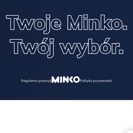
Regulamin promocji
Polityka prywatności