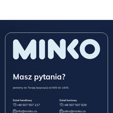
Masz pytania?
Jesteśmy do Twojej dyspozycji od 9:00 do 14:00.
Dział handlowy
Dział hurtowy
+48 507 507 217
+48 507 507 829
info@minko.co
sales@minko.co