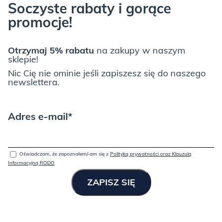
Soczyste rabaty i gorące
promocje!
Otrzymaj 5% rabatu
na zakupy w naszym
sklepie!
Nic Cię nie ominie jeśli zapiszesz się do naszego
newslettera.
Adres e-mail*
Oświadczam, że zapoznałem/-am się z
Polityką prywatności oraz Klauzulą
Informacyjną RODO