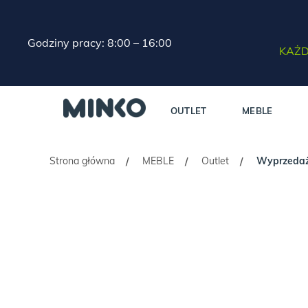
Godziny pracy: 8:00 – 16:00
KAŻD
OUTLET
MEBLE
Strona główna
MEBLE
Outlet
Wyprzedaż!
/
/
/