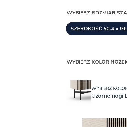
WYBIERZ ROZMIAR SZA
SZEROKOŚĆ 50.4 x G
WYBIERZ KOLOR NÓŻEK
WYBIERZ KOLOR
Czarne nogi 