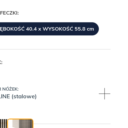
FECZKI:
ŁĘBOKOŚĆ 40.4 x WYSOKOŚĆ 55.8 cm
:
 NÓŻEK:
LINE (stalowe)