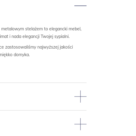
az metalowym stelażem to elegancki mebel,
t i nada elegancji Twojej sypialni.
ce zastosowaliśmy najwyższej jakości
 miękko domyka.