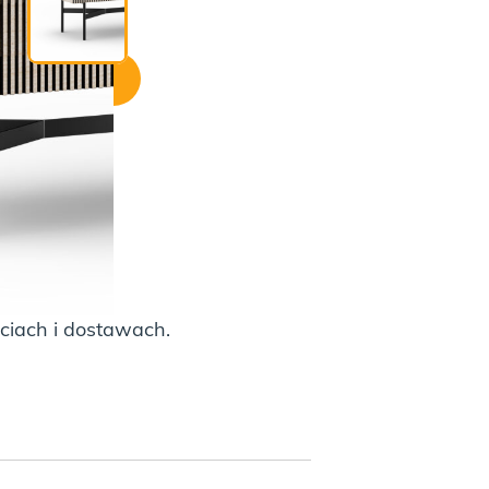
ji:
O KOSZYKA
ciach i dostawach.