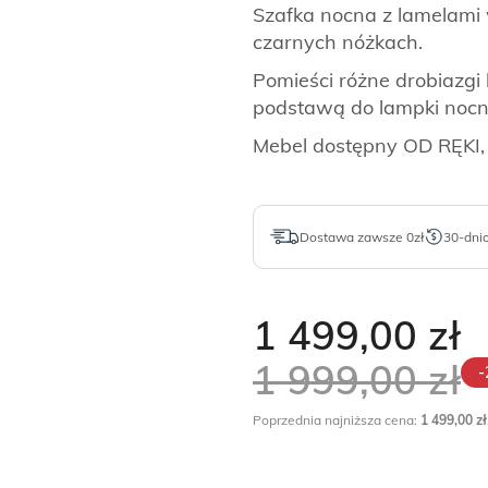
Szafka nocna z lamelami
czarnych nóżkach.
Pomieści różne drobiazgi 
podstawą do lampki nocn
Mebel dostępny OD RĘKI,
Dostawa zawsze 0zł
30-dni
1 499,00
zł
1 999,00
zł
-
Poprzednia najniższa cena:
1 499,00
zł