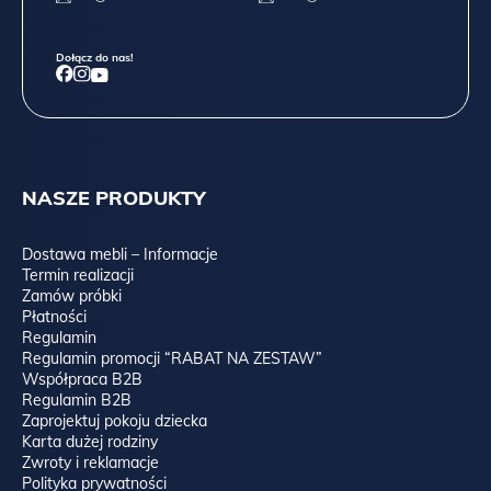
Dołącz do nas!
NASZE PRODUKTY
Dostawa mebli – Informacje
Termin realizacji
Zamów próbki
Płatności
Regulamin
Regulamin promocji “RABAT NA ZESTAW”
Współpraca B2B
Regulamin B2B
Zaprojektuj pokoju dziecka
Karta dużej rodziny
Zwroty i reklamacje
Polityka prywatności