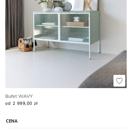
Bufet WAVY
od 2 999,00
zł
CENA