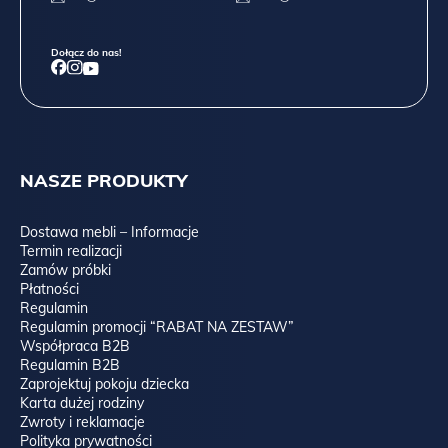
Dołącz do nas!
NASZE PRODUKTY
Dostawa mebli – Informacje
Termin realizacji
Zamów próbki
Płatności
Regulamin
Regulamin promocji “RABAT NA ZESTAW”
Współpraca B2B
Regulamin B2B
Zaprojektuj pokoju dziecka
Karta dużej rodziny
Zwroty i reklamacje
Polityka prywatności