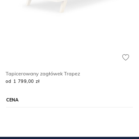
Tapicerowany zagłówek Trapez
od 1 799,00
zł
CENA