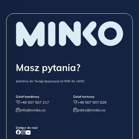
Masz pytania?
Jesteśmy do Twojej dyspozycji od 9:00 do 14:00.
Dział handlowy
Dział hurtowy
+48 507 507 217
+48 507 507 829
info@minko.co
sales@minko.co
Dołącz do nas!