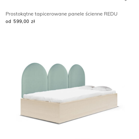
Prostokątne tapicerowane panele ścienne REDU
od 599,00
zł