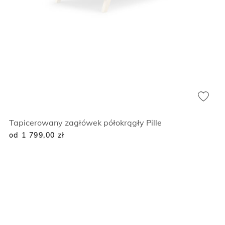
Tapicerowany zagłówek półokrągły Pille
od 1 799,00
zł