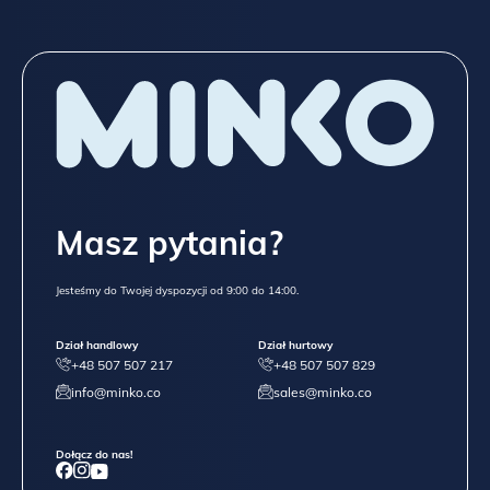
Masz pytania?
Jesteśmy do Twojej dyspozycji od 9:00 do 14:00.
Dział handlowy
Dział hurtowy
+48 507 507 217
+48 507 507 829
info@minko.co
sales@minko.co
Dołącz do nas!