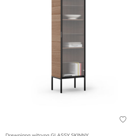
Drewniana witryna GLASSY SKINNY