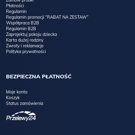
Zamów próbki
Płatności
Regulamin
Regulamin promocji “RABAT NA ZESTAW”
Współpraca B2B
Regulamin B2B
Zaprojektuj pokoju dziecka
Karta dużej rodziny
Zwroty i reklamacje
Polityka prywatności
BEZPIECZNA PŁATNOŚĆ
Moje konto
Koszyk
Status zamówienia