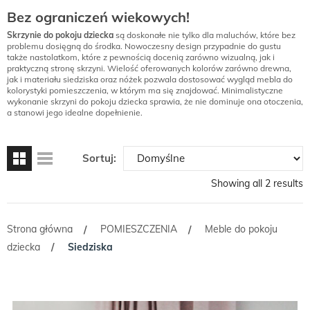
Bez ograniczeń wiekowych!
Skrzynie do pokoju dziecka
są doskonałe nie tylko dla maluchów, które bez
problemu dosięgną do środka. Nowoczesny design przypadnie do gustu
także nastolatkom, które z pewnością docenią zarówno wizualną, jak i
praktyczną stronę skrzyni. Wielość oferowanych kolorów zarówno drewna,
jak i materiału siedziska oraz nóżek pozwala dostosować wygląd mebla do
kolorystyki pomieszczenia, w którym ma się znajdować. Minimalistyczne
wykonanie skrzyni do pokoju dziecka sprawia, że nie dominuje ona otoczenia,
a stanowi jego idealne dopełnienie.
Sortuj:
Showing all 2 results
Strona główna
POMIESZCZENIA
Meble do pokoju
/
/
dziecka
Siedziska
/