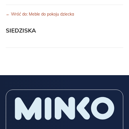
← Wróć do: Meble do pokoju dziecka
SIEDZISKA