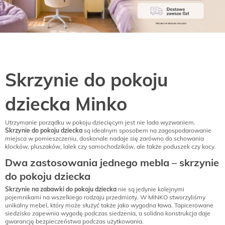
Skrzynie do pokoju
dziecka Minko
Utrzymanie porządku w pokoju dziecięcym jest nie lada wyzwaniem.
Skrzynie do pokoju dziecka
są idealnym sposobem na zagospodarowanie
miejsca w pomieszczeniu, doskonale nadaje się zarówno do schowania
klocków, pluszaków, lalek czy samochodzików, ale także poduszek czy kocy.
Dwa zastosowania jednego mebla – skrzynie
do pokoju dziecka
Skrzynie na zabawki do pokoju dziecka
nie są jedynie kolejnymi
pojemnikami na wszelkiego rodzaju przedmioty. W MINKO stworzyliśmy
unikalny mebel, który może służyć także jako wygodna ława. Tapicerowane
siedzisko zapewnia wygodę podczas siedzenia, a solidna konstrukcja daje
gwarancję bezpieczeństwa podczas użytkowania.