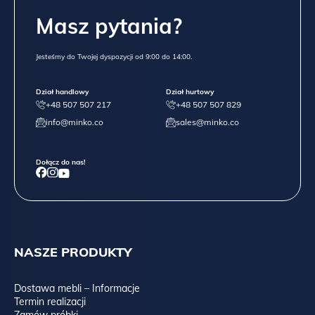
Masz pytania?
Jesteśmy do Twojej dyspozycji od 9:00 do 14:00.
Dział handlowy
Dział hurtowy
+48 507 507 217
+48 507 507 829
info@minko.co
sales@minko.co
Dołącz do nas!
NASZE PRODUKTY
Dostawa mebli – Informacje
Termin realizacji