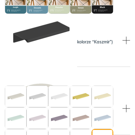
WYBRANY KOLOR:
WYBRANY KOLOR:
Beżowy (pasuje do blatu w kolorze “Kaszmir”)
Czarny
WYBRANY KOLOR:
WYBRANY KOLOR:
Beżowy (pasuje do blatu w kolorze “Kaszmir”)