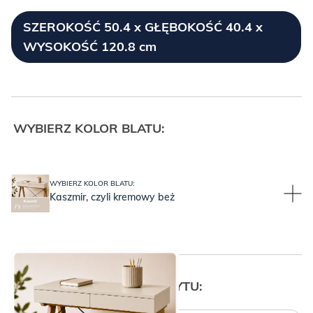
SZEROKOŚĆ 50.4 x GŁĘBOKOŚĆ 40.4 x
WYSOKOŚĆ 120.8 cm
WYBIERZ KOLOR BLATU:
WYBIERZ KOLOR BLATU:
Kaszmir, czyli kremowy beż
WYBIERZ KSZTAŁT UCHWYTU: