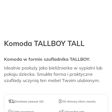
Komoda TALLBOY TALL
Komoda w formie szufladnika TALLBOY.
Idealnie posłuży jako bieliźniarka w sypialni lub
pokoju dziecka. Smukła forma i praktyczne
szuflady uczynią ten mebel Twoim ulubionym.
Dostawa zawsze 0zł
30-dniowy okres zwrotu
3 lata gwarancji
Wygodne raty