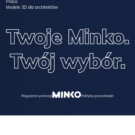
Praca
Modele 3D dla architektów
Regulamin promocji
Polityka prywatności