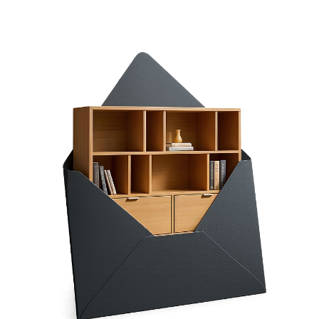
GREEN:
KASZMIR:
ICE BLUE: