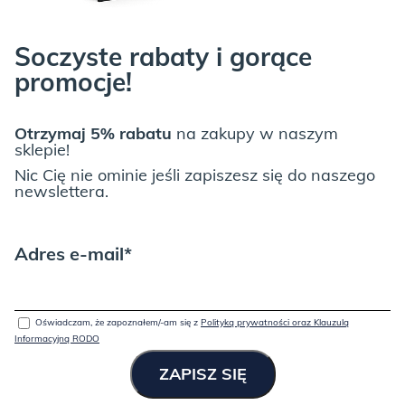
Soczyste rabaty i gorące
promocje!
JUNGLE:
Otrzymaj 5% rabatu
na zakupy w naszym
sklepie!
Nic Cię nie ominie jeśli zapiszesz się do naszego
newslettera.
Adres e-mail*
LIGHT GREY:
Oświadczam, że zapoznałem/-am się z
Polityką prywatności oraz Klauzulą
Informacyjną RODO