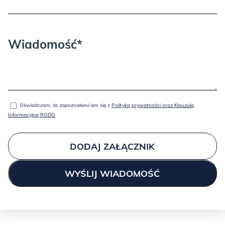
Wiadomość*
BRICK:
Oświadczam, że zapoznałem/-am się z
Polityką prywatności oraz Klauzulą
Informacyjną RODO
DODAJ ZAŁĄCZNIK
GOLD: