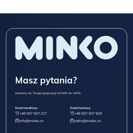
Masz pytania?
Jesteśmy do Twojej dyspozycji od 9:00 do 14:00.
Dział handlowy
Dział hurtowy
+48 507 507 217
+48 507 507 829
info@minko.co
sales@minko.co