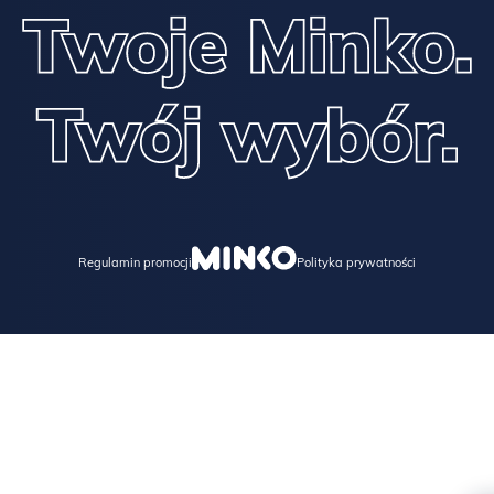
Regulamin promocji
Polityka prywatności