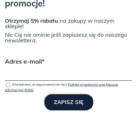
promocje!
Otrzymaj 5% rabatu
na zakupy w naszym
sklepie!
Nic Cię nie ominie jeśli zapiszesz się do naszego
newslettera.
Adres e-mail*
Oświadczam, że zapoznałem/-am się z
Polityką prywatności oraz Klauzulą
Informacyjną RODO