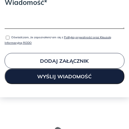
Wiadomość*
Oświadczam, że zapoznałem/-am się z
Polityką prywatności oraz Klauzulą
Informacyjną RODO
DODAJ ZAŁĄCZNIK