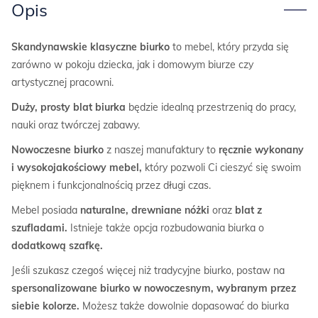
Opis
Skandynawskie klasyczne biurko
to mebel, który przyda się
zarówno w pokoju dziecka, jak i domowym biurze czy
artystycznej pracowni.
Duży, prosty blat biurka
będzie idealną przestrzenią do pracy,
nauki oraz twórczej zabawy.
Nowoczesne biurko
z naszej manufaktury to
ręcznie wykonany
i wysokojakościowy mebel,
który pozwoli Ci cieszyć się swoim
pięknem i funkcjonalnością przez długi czas.
Mebel posiada
naturalne, drewniane nóżki
oraz
blat z
szufladami.
Istnieje także opcja rozbudowania biurka o
dodatkową szafkę.
Jeśli szukasz czegoś więcej niż tradycyjne biurko, postaw na
spersonalizowane biurko w nowoczesnym, wybranym przez
siebie kolorze.
Możesz także dowolnie dopasować do biurka