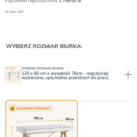
Poprzednia najniższa cena:
1 799,00
zł
.
W tym VAT
WYBIERZ ROZMIAR BIURKA:
WYBIERZ ROZMIAR BIURKA:
120 x 60 cm x wysokość 76cm – najczęściej
wybierana, optymalna przestrzeń do pracy
WYBIERZ KOLOR BLATU: