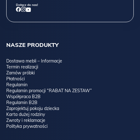
Dołącz do nas!
NASZE PRODUKTY
Dostawa mebli – Informacje
Termin realizacji
Zamów próbki
Płatności
Regulamin
Regulamin promocji “RABAT NA ZESTAW”
Współpraca B2B
Regulamin B2B
Zaprojektuj pokoju dziecka
Karta dużej rodziny
Zwroty i reklamacje
Polityka prywatności