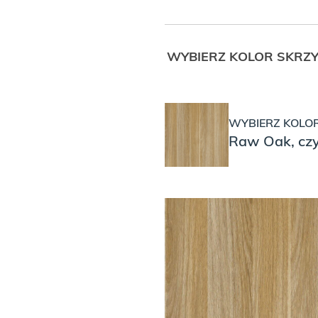
WYBIERZ KOLOR SKRZY
WYBIERZ KOLOR
Raw Oak, czyl
BARIERKA ZABE
BEZ BARIERK