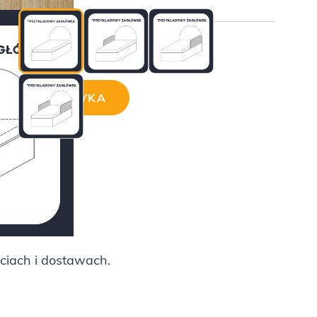
ji:
AJ DO KOSZYKA
ciach i dostawach.