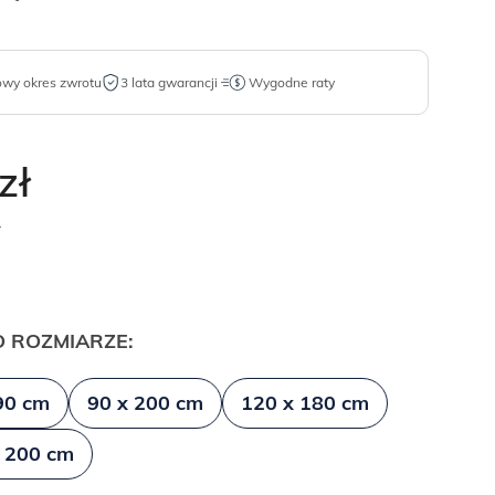
owy okres zwrotu
3 lata gwarancji
Wygodne raty
zł
.
 ROZMIARZE:
90 cm
90 x 200 cm
120 x 180 cm
 200 cm