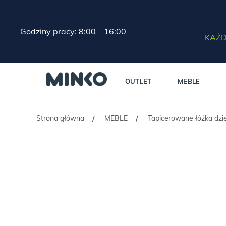
Godziny pracy: 8:00 – 16:00
KAŻD
OUTLET
MEBLE
Strona główna
MEBLE
Tapicerowane łóżka dzi
/
/