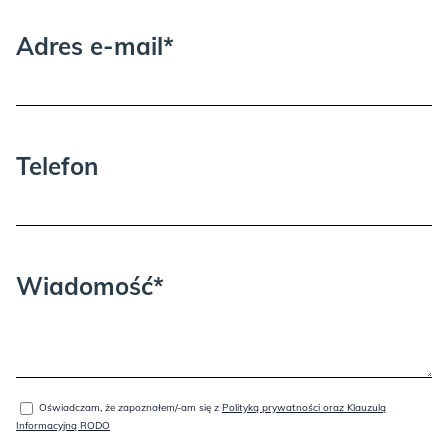
Adres e-mail*
Telefon
Wiadomość*
Oświadczam, że zapoznałem/-am się z
Polityką prywatności oraz Klauzulą
Informacyjną RODO