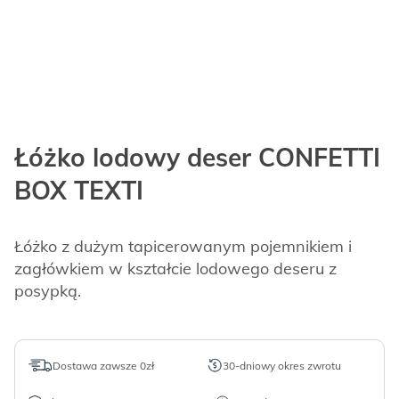
Łóżko lodowy deser CONFETTI
BOX TEXTI
Łóżko z dużym tapicerowanym pojemnikiem i
zagłówkiem w kształcie lodowego deseru z
posypką.
Dostawa zawsze 0zł
30-dniowy okres zwrotu