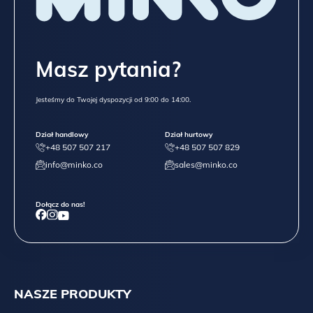
Masz pytania?
Jesteśmy do Twojej dyspozycji od 9:00 do 14:00.
Dział handlowy
Dział hurtowy
+48 507 507 217
+48 507 507 829
info@minko.co
sales@minko.co
Dołącz do nas!
NASZE PRODUKTY