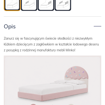
Opis
Zanurz się w fascynującym świecie słodkości z niezwykłym
łóżkiem dziecięcym z zagłówkiem w kształcie lodowego deseru
z posypką z rodzinnej manufaktury mebli Minko!