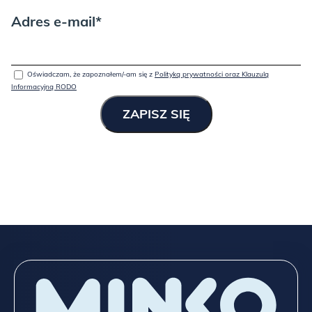
Adres e-mail*
Oświadczam, że zapoznałem/-am się z
Polityką prywatności oraz Klauzulą
Informacyjną RODO