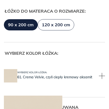
ŁÓŻKO DO MATERACA O ROZMIARZE:
90 x 200 cm
120 x 200 cm
WYBIERZ KOLOR ŁÓŻKA:
WYBIERZ KOLOR ŁÓŻKA:
61. Crema Velvie, czyli ciepły kremowy aksamit
PO KTÓREJ STRONIE WYSUWANA