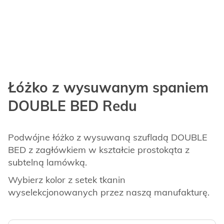
Łóżko z wysuwanym spaniem
DOUBLE BED Redu
Podwójne łóżko z wysuwaną szufladą DOUBLE
BED z zagłówkiem w kształcie prostokąta z
subtelną lamówką.
Wybierz kolor z setek tkanin
wyselekcjonowanych przez naszą manufakturę.