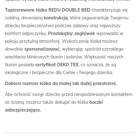
Tapicerowane łóżko REDU DOUBLE BED
charakteryzuje się
solidną, drewnianą
konstrukcją
, która zagwarantuje Twojemu
dziecku bezpieczeństwo podczas zabawy oraz najwyższy
komfort odpoczynku.
Prostokątny zagłówek
wprowadzi w
pokoju przytulną atmosferę. Wykończenie łóżka możesz
dowolnie
spersonalizować,
wybierając spośród szerokiego
wachlarza Minkowych tkanin i kolorów. Większość naszych
tkanin posiada
certyfikat OEKO TEX
, co oznacza, że są
ekologiczne i bezpieczne dla Ciebie i Twojego dziecka.
Dobierz rozmiar łóżka do małej lub dużej przestrzeni.
Aby ochronić swoje dziecko przed niespodziewanym kontaktem
ze ścianą, możesz także dokupić do łóżka
boczki
zabezpieczające.