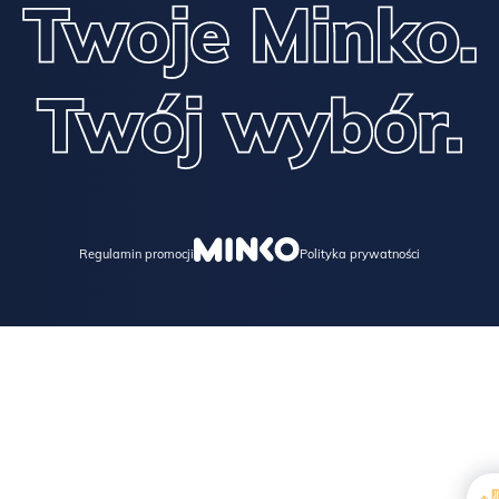
Regulamin promocji
Polityka prywatności