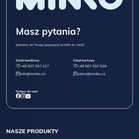
Masz pytania?
Jesteśmy do Twojej dyspozycji od 9:00 do 14:00.
Dział handlowy
Dział hurtowy
+48 507 507 217
+48 507 507 829
info@minko.co
sales@minko.co
Dołącz do nas!
NASZE PRODUKTY