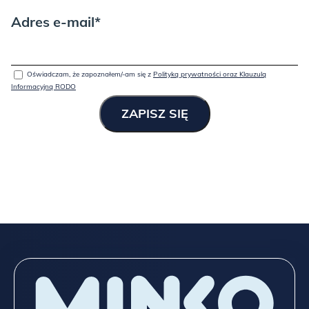
Adres e-mail*
Oświadczam, że zapoznałem/-am się z
Polityką prywatności oraz Klauzulą
Informacyjną RODO