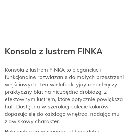
Konsola z lustrem FINKA
Konsola z lustrem FINKA to eleganckie i
funkcjonalne rozwiązanie do małych przestrzeni
wejściowych. Ten wielofunkcyjny mebel łączy
praktyczny blat na niezbędne drobiazgi z
efektownym lustrem, które optycznie powiększa
hall. Dostępna w szerokiej palecie kolorów,
dopasuje się do każdego wnętrza, nadając mu
zjawiskowy charakter.
Boki mebla są wykonane z litego dębu.