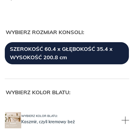
WYBIERZ ROZMIAR KONSOLI:
SZEROKOŚĆ 60.4 x GŁĘBOKOŚĆ 35.4 x
WYSOKOŚĆ 200.8 cm
WYBIERZ KOLOR BLATU:
WYBIERZ KOLOR BLATU:
Kaszmir, czyli kremowy beż