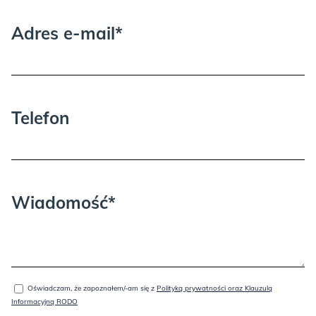
Adres e-mail*
Telefon
Wiadomość*
Oświadczam, że zapoznałem/-am się z
Polityką prywatności oraz Klauzulą
Informacyjną RODO