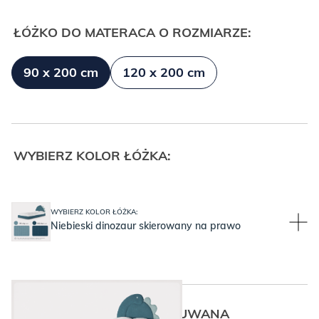
ŁÓŻKO DO MATERACA O ROZMIARZE:
90 x 200 cm
120 x 200 cm
WYBIERZ KOLOR ŁÓŻKA:
WYBIERZ KOLOR ŁÓŻKA:
Niebieski dinozaur skierowany na prawo
PO KTÓREJ STRONIE WYSUWANA