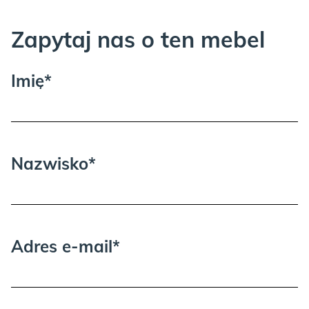
Zapytaj nas o ten mebel
Imię*
Nazwisko*
Adres e-mail*