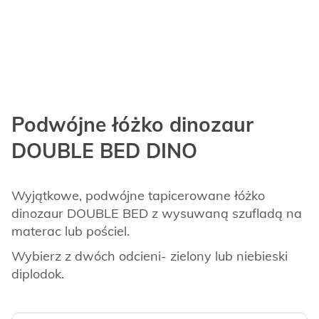
Podwójne łóżko dinozaur
DOUBLE BED DINO
Wyjątkowe, podwójne tapicerowane łóżko
dinozaur DOUBLE BED z wysuwaną szufladą na
materac lub pościel.
Wybierz z dwóch odcieni- zielony lub niebieski
diplodok.