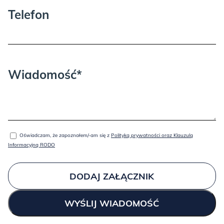
Telefon
Wiadomość*
Oświadczam, że zapoznałem/-am się z
Polityką prywatności oraz Klauzulą
Informacyjną RODO
DODAJ ZAŁĄCZNIK