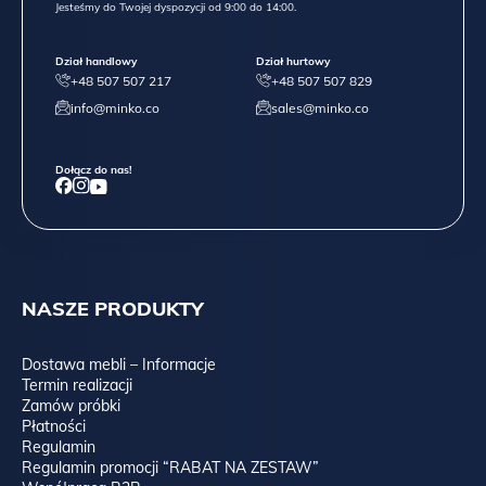
Jesteśmy do Twojej dyspozycji od 9:00 do 14:00.
Dział handlowy
Dział hurtowy
+48 507 507 217
+48 507 507 829
info@minko.co
sales@minko.co
Dołącz do nas!
NASZE PRODUKTY
Dostawa mebli – Informacje
Termin realizacji
Zamów próbki
Płatności
Regulamin
Regulamin promocji “RABAT NA ZESTAW”