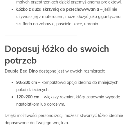
małych przestrzeniach dzięki przemyślanemu projektowi.
Łóżko z duża skrzynią do przechowywania
– jeśli nie
używasz jej z materacem, może służyć jako gigantyczna
szuflada na zabawki, pościele, koce, ubrania.
Dopasuj łóżko do swoich
potrzeb
Double Bed Dino
dostępne jest w dwóch rozmiarach:
90×200 cm
– kompaktowa opcja idealna do mniejszych
pokoi dziecięcych.
120×200 cm
– większy rozmiar, który zapewnia wygodę
nastolatkom lub dorosłym.
Dzięki możliwości personalizacji możesz stworzyć łóżko idealnie
dopasowane do Twojego wnętrza.