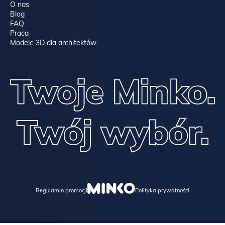
O nas
Blog
FAQ
Praca
Modele 3D dla architektów
Regulamin promocji
Polityka prywatności