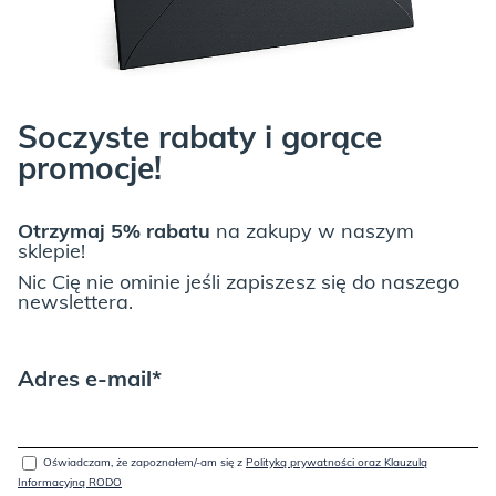
Soczyste rabaty i gorące
promocje!
Otrzymaj 5% rabatu
na zakupy w naszym
sklepie!
Nic Cię nie ominie jeśli zapiszesz się do naszego
newslettera.
Adres e-mail*
Oświadczam, że zapoznałem/-am się z
Polityką prywatności oraz Klauzulą
Informacyjną RODO