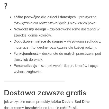
?
Łóżko podwójne dla dzieci i dorosłych
– praktyczne
rozwiązanie dla rodzeństwa, gości i niewielkich pokoi.
Nowoczesny design
– tapicerowana rama dostępna w
szerokiej gamie kolorów.
Dodatkowe miejsce do spania
– wysuwana szuflada z
materacem to idealne rozwiązanie dla każdej rodziny.
Funkcjonalność
– doskonałe do małych przestrzeni, pod
skosy lub do wnęk.
Personalizacja
– szeroki wybór tkanin, kolorów i opcja
wyboru zagłówka.
Dostawa zawsze gratis
Jak wszystkie nasze produkty,
Łóżko Double Bed Dino
dostarczamy
bezpłatnie
na terenie całej Polski.