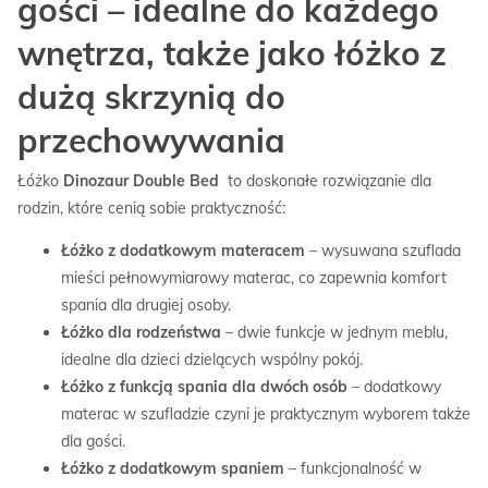
gości – idealne do każdego
wnętrza, także jako łóżko z
dużą skrzynią do
przechowywania
Łóżko
Dinozaur
Double Bed
to doskonałe rozwiązanie dla
rodzin, które cenią sobie praktyczność:
Łóżko z dodatkowym materacem
– wysuwana szuflada
mieści pełnowymiarowy materac, co zapewnia komfort
spania dla drugiej osoby.
Łóżko dla rodzeństwa
– dwie funkcje w jednym meblu,
idealne dla dzieci dzielących wspólny pokój.
Łóżko z funkcją spania dla dwóch osób
– dodatkowy
materac w szufladzie czyni je praktycznym wyborem także
dla gości.
Łóżko z dodatkowym spaniem
– funkcjonalność w