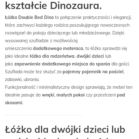
kształcie Dinozaura.
Łóżko Double Bed Dino
to połączenie praktyczności i elegancji,
które zachwyci każdego rodzica poszukującego nowoczesnych
rozwiązań do pokoju dziecięcego lub młodzieżowego. Dzięki
wysuwanej szufladzie z możliwością
umieszczenia
dodatkowego materaca
, to łóżko sprawdzi się
jako idealne
łóżko dla rodzeństwa
,
dwójki dzieci
lub
jako
zapewnienie dodatkowego miejsca do spania
dla gości.
Szuflada może tez służyć za
pojemny pojemnik na pościel
,
zabawki, ubrania.
Funkcjonalność i minimalistyczny design sprawiają, że mebel ten
idealnie pasuje do
wnęki
,
małych pokoi
czy przestrzeni
pod
skosami
.
Łóżko dla dwójki dzieci lub