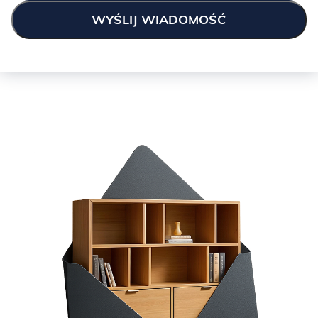
GREEN:
KASZMIR: