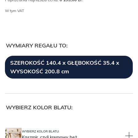
W tym VAT
WYMIARY REGAŁU TO:
SZEROKOŚĆ 140.4 x GŁĘBOKOŚĆ 35.4 x
WYSOKOŚĆ 200.8 cm
WYBIERZ KOLOR BLATU:
WYBIERZ KOLOR BLATU:
Kaszmir, czyli kremowy beż