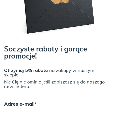
ICE BLUE:
Soczyste rabaty i gorące
promocje!
JUNGLE:
Otrzymaj 5% rabatu
na zakupy w naszym
sklepie!
Nic Cię nie ominie jeśli zapiszesz się do naszego
newslettera.
Adres e-mail*
LIGHT GREY: