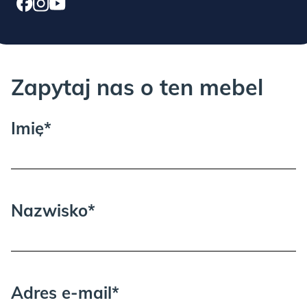
Zapytaj nas o ten mebel
PLUM:
Imię*
Nazwisko*
TAUPE:
Adres e-mail*