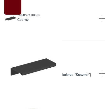
WYBRANY KOLOR:
Czarny
WYBRANY KOLOR:
WYBRANY KOLOR:
Beżowy (pasuje do blatu w kolorze “Kaszmir”)
Czarny
WYBRANY KOLOR: