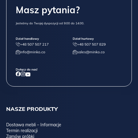
Masz pytania?
Jesteśmy do Twojej dyspozycji od 9:00 do 14:00.
Dział handlowy
Dział hurtowy
+48 507 507 217
+48 507 507 829
info@minko.co
sales@minko.co
Dołącz do nas!
NASZE PRODUKTY
Dostawa mebli – Informacje
Termin realizacji
Zamów próbki