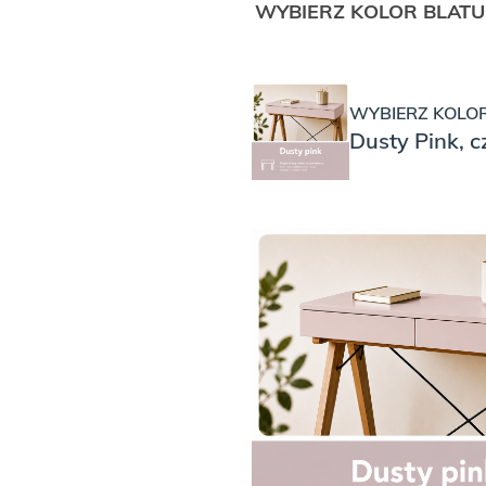
WYBIERZ KOLOR BLATU
WYBIERZ KOLOR
Dusty Pink, c
WYBIERZ KOLOR PLEC
WYBIERZ KOLO
Plecy w kolo