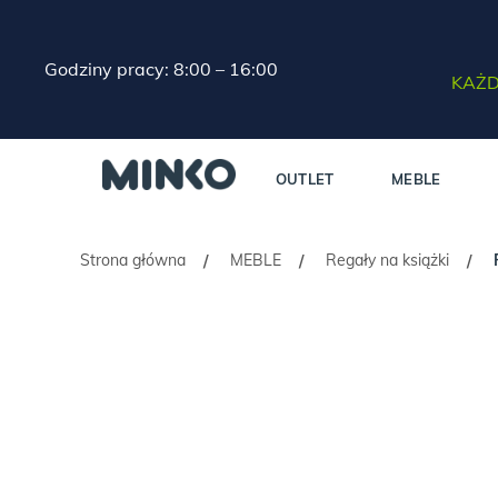
Godziny pracy: 8:00 – 16:00
KAŻD
OUTLET
MEBLE
Strona główna
MEBLE
Regały na książki
/
/
/