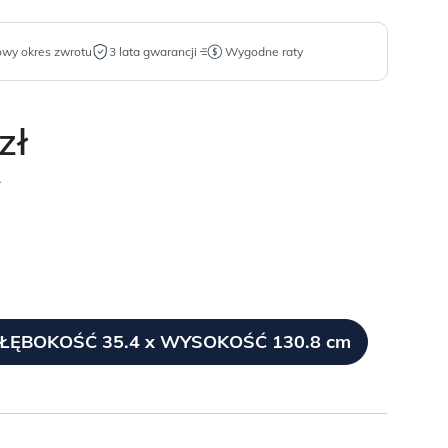
owy okres zwrotu
3 lata gwarancji
Wygodne raty
zł
.
GŁĘBOKOŚĆ 35.4 x WYSOKOŚĆ 130.8 cm