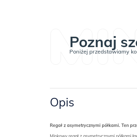
Poznaj sz
Poniżej przedstawiamy kom
Opis
Regał z asymetrycznymi półkami.
Ten prz
Minkowy regał z asymetrycznymi półkami łąc