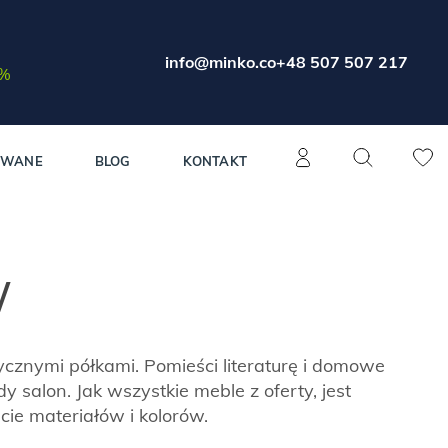
info@minko.co
+48 507 507 217
0%
OWANE
BLOG
KONTAKT
W
cznymi półkami. Pomieści literaturę i domowe
y salon. Jak wszystkie meble z oferty, jest
cie materiałów i kolorów.