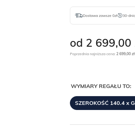
Dostawa zawsze 0zł
30-dni
od 2 699,00
Poprzednia najniższa cena:
2 699,00
zł
WYMIARY REGAŁU TO:
SZEROKOŚĆ 140.4 x 