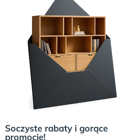
KASZMIR:
ICE BLUE:
Soczyste rabaty i gorące
promocje!