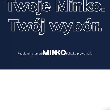
Regulamin promocji
Polityka prywatności