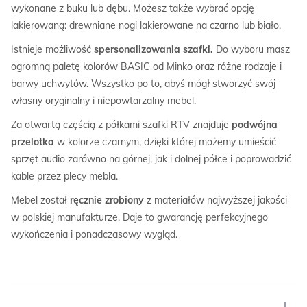
wykonane z buku lub dębu. Możesz także wybrać opcję
lakierowaną: drewniane nogi lakierowane na czarno lub biało.
Istnieje możliwość
spersonalizowania szafki.
Do wyboru masz
ogromną paletę kolorów BASIC od Minko oraz różne rodzaje i
barwy uchwytów. Wszystko po to, abyś mógł stworzyć swój
własny oryginalny i niepowtarzalny mebel.
Za otwartą częścią z półkami szafki RTV znajduje
podwójna
przelotka
w kolorze czarnym, dzięki której możemy umieścić
sprzęt audio zarówno na górnej, jak i dolnej półce i poprowadzić
kable przez plecy mebla.
Mebel został
ręcznie zrobiony
z materiałów najwyższej jakości
w polskiej manufakturze. Daje to gwarancję perfekcyjnego
wykończenia i ponadczasowy wygląd.