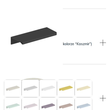
WYBRANY KOLOR:
WYBRANY KOLOR:
Beżowy (pasuje do blatu w kolorze “Kaszmir”)
Czarny
WYBRANY KOLOR:
WYBRANY KOLOR:
Beżowy (pasuje do blatu w kolorze “Kaszmir”)