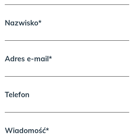
Nazwisko*
TAUPE:
Adres e-mail*
BLACK:
Telefon
Wiadomość*