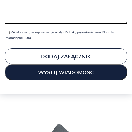
BRICK:
Oświadczam, że zapoznałem/-am się z
Polityką prywatności oraz Klauzulą
Informacyjną RODO
DODAJ ZAŁĄCZNIK
GOLD:
GREEN: