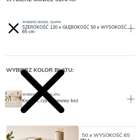
WYBIERZ MODEL SZAFKI:
SZEROKOŚĆ 120 x GŁĘBOKOŚĆ 50 x WYSOKOŚĆ
65 cm
WYBIERZ KOLOR BLATU:
WYBIERZ KOLOR BLATU:
Kaszmir, czyli kremowy beż
SZEROKOŚĆ 120 x GŁĘBOKOŚĆ 50 x WYSOKOŚĆ 65