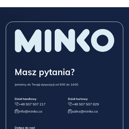
Masz pytania?
Jesteśmy do Twojej dyspozycji od 9:00 do 14:00.
Dział handlowy
Dział hurtowy
+48 507 507 217
+48 507 507 829
info@minko.co
sales@minko.co
Dołącz do nas!