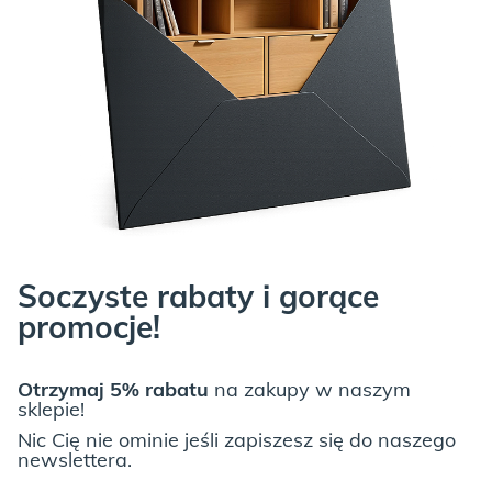
TUTAJ
!
Soczyste rabaty i gorące
promocje!
Otrzymaj 5% rabatu
na zakupy w naszym
sklepie!
Nic Cię nie ominie jeśli zapiszesz się do naszego
newslettera.