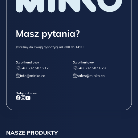
Masz pytania?
Jesteśmy do Twojej dyspozycji od 9:00 do 14:00.
Dział handlowy
Dział hurtowy
+48 507 507 217
+48 507 507 829
info@minko.co
sales@minko.co
Dołącz do nas!
NASZE PRODUKTY