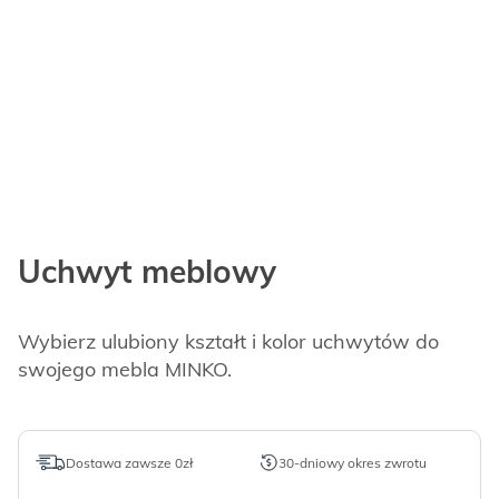
Uchwyt meblowy
Wybierz ulubiony kształt i kolor uchwytów do
swojego mebla MINKO.
Dostawa zawsze 0zł
30-dniowy okres zwrotu