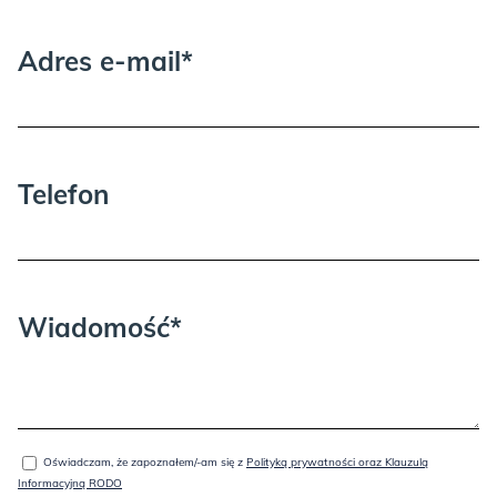
Adres e-mail*
KASZMIR:
Telefon
Wiadomość*
ICE BLUE:
Oświadczam, że zapoznałem/-am się z
Polityką prywatności oraz Klauzulą
Informacyjną RODO