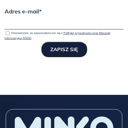
Adres e-mail*
Oświadczam, że zapoznałem/-am się z
Polityką prywatności oraz Klauzulą
Informacyjną RODO