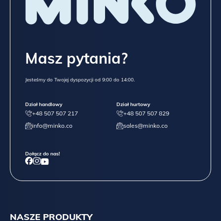
Masz pytania?
Jesteśmy do Twojej dyspozycji od 9:00 do 14:00.
Dział handlowy
Dział hurtowy
+48 507 507 217
+48 507 507 829
info@minko.co
sales@minko.co
Dołącz do nas!
NASZE PRODUKTY