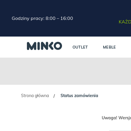
Godziny pracy: 8:00 – 16:00
KAŻD
OUTLET
MEBLE
Strona główna
Status zamówienia
/
Uwaga! Wersja 