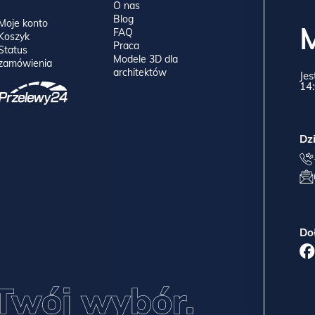
O nas
Blog
Moje konto
FAQ
Koszyk
Praca
Status
Modele 3D dla
zamówienia
architektów
Jes
14:
Dz
Do