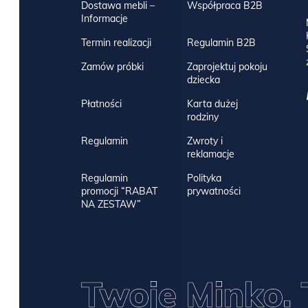
Dostawa mebli –
Współpraca B2B
Informacje
Termin realizacji
Regulamin B2B
Zamów próbki
Zaprojektuj pokoju
dziecka
Płatności
Karta dużej
rodziny
Regulamin
Zwroty i
reklamacje
Regulamin
Polityka
promocji “RABAT
prywatności
NA ZESTAW”