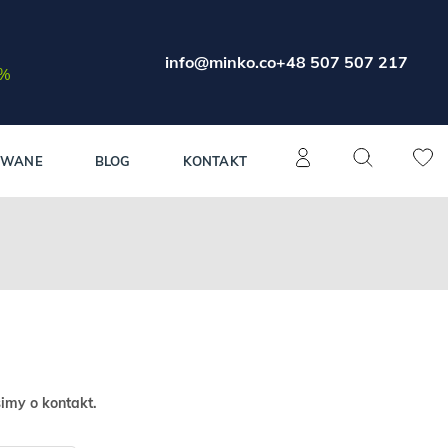
info@minko.co
+48 507 507 217
0%
OWANE
BLOG
KONTAKT
simy o kontakt.