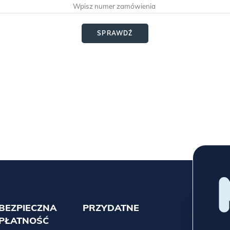
SPRAWDŹ
BEZPIECZNA
PRZYDATNE
PŁATNOŚĆ