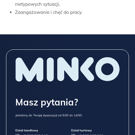
nietypowych sytuacji,
Zaangażowanie i chęć do pracy.
Masz pytania?
Jesteśmy do Twojej dyspozycji od 9:00 do 14:00.
Dział handlowy
Dział hurtowy