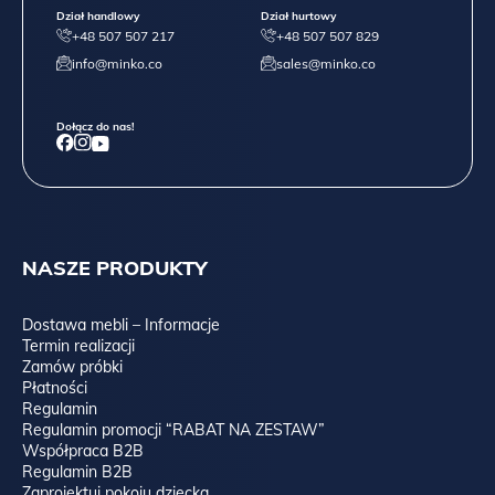
Dział handlowy
Dział hurtowy
+48 507 507 217
+48 507 507 829
info@minko.co
sales@minko.co
Dołącz do nas!
NASZE PRODUKTY
Dostawa mebli – Informacje
Termin realizacji
Zamów próbki
Płatności
Regulamin
Regulamin promocji “RABAT NA ZESTAW”
Współpraca B2B
Regulamin B2B
Zaprojektuj pokoju dziecka