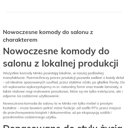
Nowoczesne komody do salonu z
charakterem
Nowoczesne komody do
salonu z lokalnej produkcji
Wszystkie komody Minko powstają lokalnie, w naszej podlaskiej
manufakturze. Rzemieślniczy proces produkcji pozwala zadbać o każdy detal
– od idealnie spasowanych szuflad, przez stabilne nóżki, po gładkie fronty. Do
ich wykonania wykorzystujemy m.in. naturalny fornir oraz trwałe laminaty, a
także stalowe nogi malowane proszkowo, które są nie tylko estetyczne, ale i
odporne na codzienne użytkowanie.
Nowoczesna komoda do salonu to w Minko nie tylko mebel o prostym
kształcie – może bowiem pełnić różne funkcje: od szafki RTV, przez miejsce
do przechowywania książek i dokumentów, aż po ekspozycję ozdób i
przedmiotów codziennego użytku.