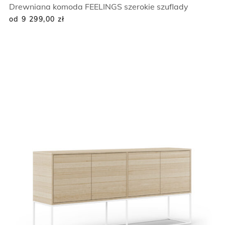
Drewniana komoda FEELINGS szerokie szuflady
od 9 299,00
zł