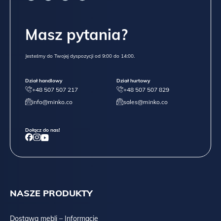
Masz pytania?
Jesteśmy do Twojej dyspozycji od 9:00 do 14:00.
Dział handlowy
Dział hurtowy
+48 507 507 217
+48 507 507 829
info@minko.co
sales@minko.co
Dołącz do nas!
NASZE PRODUKTY
Dostawa mebli – Informacje