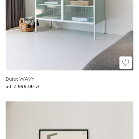
Bufet WAVY
od 2 999,00
zł