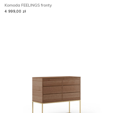
Komoda FEELINGS fronty
4 999,00
zł