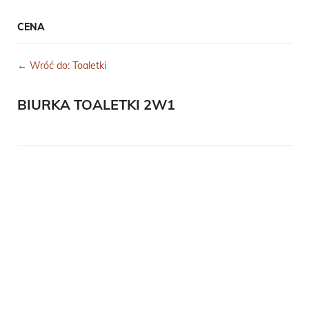
CENA
← Wróć do: Toaletki
BIURKA TOALETKI 2W1