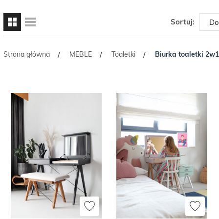
Sortuj:
Strona główna
MEBLE
Toaletki
Biurka toaletki 2w1
/
/
/