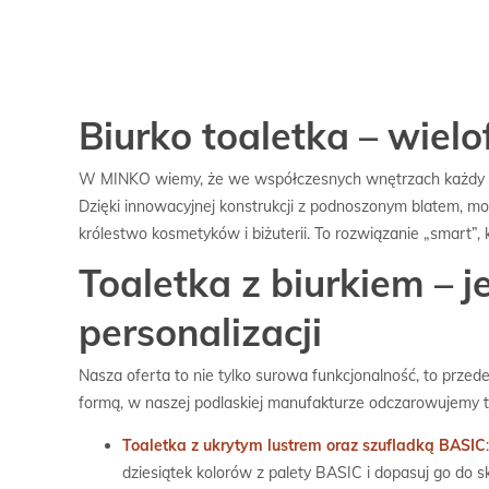
Biurko toaletka – wie
W MINKO wiemy, że we współczesnych wnętrzach każdy m
Dzięki innowacyjnej konstrukcji z podnoszonym blatem, moż
królestwo kosmetyków i biżuterii. To rozwiązanie „smart”, 
Toaletka z biurkiem – 
personalizacji
Nasza oferta to nie tylko surowa funkcjonalność, to prz
formą, w naszej podlaskiej manufakturze odczarowujemy te
Toaletka z ukrytym lustrem oraz szufladką BASIC
dziesiątek kolorów z palety BASIC i dopasuj go do 