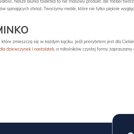
rwałość. Nasze
biurko toaletka
to nie masowy produkt, ale mebel tworz
ków spinających stelaż. Tworzymy meble, które nie tylko pięknie wyg
 MINKO
, które zmieszczą się w każdym kąciku. Jeśli priorytetem jest dla Ciebie 
 dla dziewczynek i nastolatek
, a miłośników czystej formy zapraszamy