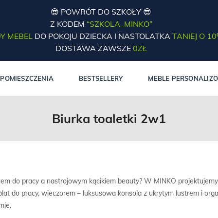
😎 POWRÓT DO SZKOŁY 😎
Z KODEM
“SZKOLA_MINKO”
Y MEBEL
DO POKOJU DZIECKA I NASTOLATKA
TANIEJ O 1
DOSTAWA ZAWSZE
0ZŁ
POMIESZCZENIA
BESTSELLERY
MEBLE PERSONALIZ
Biurka toaletki 2w1
cem do pracy a nastrojowym kącikiem beauty? W MINKO projektujemy
 blat do pracy, wieczorem – luksusowa konsola z ukrytym lustrem i org
mie.