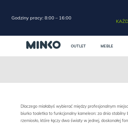
Godziny pracy: 8:00 – 16:00
KAŻD
OUTLET
MEBLE
Dlaczego miałabyś wybierać między profesjonalnym miejs
biurko toaletka to funkcjonalny kameleon: za dnia stabilny
rzemiosło, które łączy dwa światy w jednej, doskonałej for