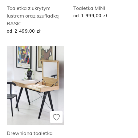
Toaletka z ukrytym
Toaletka MINI
lustrem oraz szufladką
od 1 999,00
zł
BASIC
od 2 499,00
zł
Drewniana toaletka