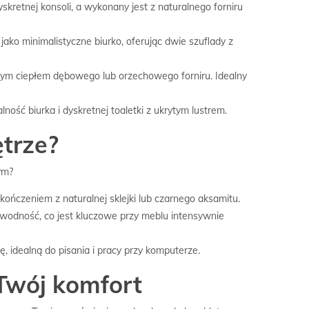
skretnej konsoli, a wykonany jest z naturalnego forniru
ako minimalistyczne biurko, oferując dwie szuflady z
lnym ciepłem dębowego lub orzechowego forniru. Idealny
ość biurka i dyskretnej toaletki z ukrytym lustrem.
ętrze?
ym?
ończeniem z naturalnej sklejki lub czarnego aksamitu.
zawodność, co jest kluczowe przy meblu intensywnie
 idealną do pisania i pracy przy komputerze.
 Twój komfort