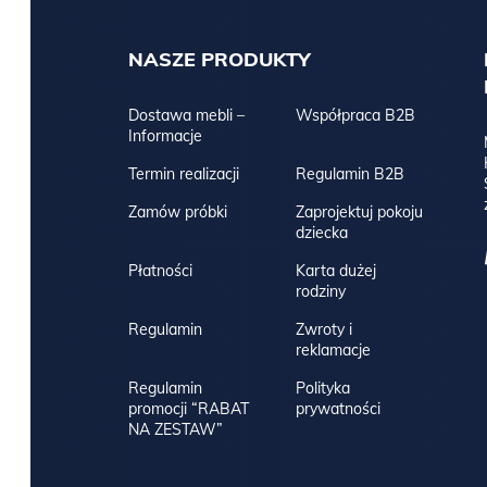
NASZE PRODUKTY
Dostawa mebli –
Współpraca B2B
Informacje
Termin realizacji
Regulamin B2B
Zamów próbki
Zaprojektuj pokoju
dziecka
Płatności
Karta dużej
rodziny
Regulamin
Zwroty i
reklamacje
Regulamin
Polityka
promocji “RABAT
prywatności
NA ZESTAW”