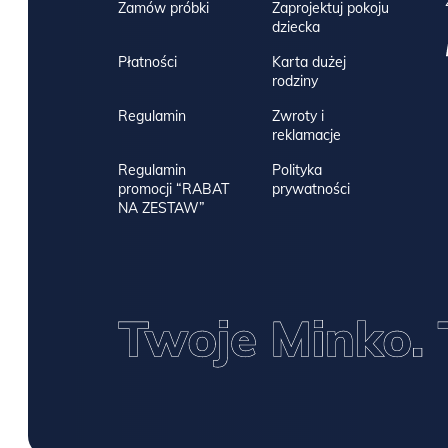
Zamów próbki
Zaprojektuj pokoju
dziecka
Płatności
Karta dużej
rodziny
Regulamin
Zwroty i
reklamacje
Regulamin
Polityka
promocji “RABAT
prywatności
NA ZESTAW”