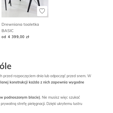
Drewniana toaletka
BASIC
od 4 399,00
zł
óle
dech przed rozpoczęciem dnia lub odpocząć przed snem. W
lanej konstrukcji każda z nich zapewnia wygodne
 (w podnoszonym blacie)
. Nie musisz więc szukać
prywatną strefę pielęgnacji. Dzięki ukrytemu lustru