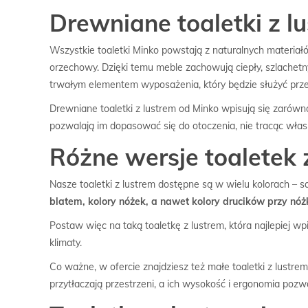
Drewniane toaletki z l
Wszystkie toaletki Minko powstają z naturalnych materiał
orzechowy. Dzięki temu meble zachowują ciepły, szlachetny 
trwałym elementem wyposażenia, który będzie służyć przez
Drewniane toaletki z lustrem od Minko wpisują się zarówno 
pozwalają im dopasować się do otoczenia, nie tracąc włas
Różne wersje toaletek z
Nasze toaletki z lustrem dostępne są w wielu kolorach – 
blatem, kolory nóżek, a nawet kolory drucików przy nóż
Postaw więc na taką toaletkę z lustrem, która najlepiej wp
klimaty.
Co ważne, w ofercie znajdziesz też małe toaletki z lustrem
przytłaczają przestrzeni, a ich wysokość i ergonomia pozw