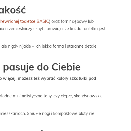
jakość
drewnianej toaletce BASIC
) oraz fornir dębowy lub
a i rzemieślniczy sznyt sprawiają, że każda toaletka jest
le nigdy nijakie – ich lekka forma i staranne detale
a pasuje do Ciebie
o więcej, możesz też wybrać kolory szkatułki pod
chłodne minimalistyczne tony, czy ciepłe, skandynawskie
 mieszkaniach. Smukłe nogi i kompaktowe blaty nie