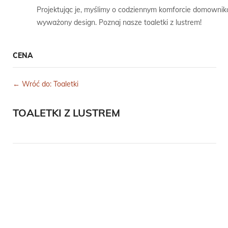
Projektując je, myślimy o codziennym komforcie domowników
wyważony design. Poznaj nasze toaletki z lustrem!
CENA
← Wróć do: Toaletki
TOALETKI Z LUSTREM