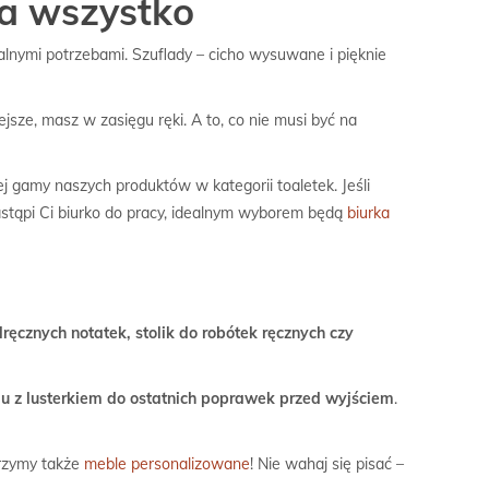
na wszystko
alnymi potrzebami. Szuflady – cicho wysuwane i pięknie
jsze, masz w zasięgu ręki. A to, co nie musi być na
j gamy naszych produktów w kategorii toaletek. Jeśli
zastąpi Ci biurko do pracy, idealnym wyborem będą
biurka
ręcznych notatek, stolik do robótek ręcznych czy
ju z lusterkiem do ostatnich poprawek przed wyjściem
.
orzymy także
meble personalizowane
! Nie wahaj się pisać –