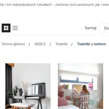
 i ich indywidualnych rytuałach – zarówno tych porannych, jak i wiec
Sortuj:
Strona główna
MEBLE
Toaletki
Toaletki z lustrem
/
/
/