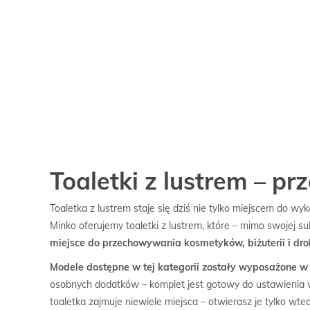
Toaletki z lustrem – p
Toaletka z lustrem staje się dziś nie tylko miejscem do w
Minko oferujemy toaletki z lustrem, które – mimo swojej s
miejsce do przechowywania kosmetyków, biżuterii i dr
Modele dostępne w tej kategorii zostały wyposażone w
osobnych dodatków – komplet jest gotowy do ustawienia w s
toaletka zajmuje niewiele miejsca – otwierasz je tylko wte