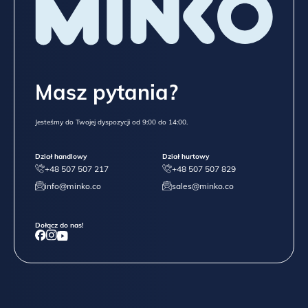
Masz pytania?
Jesteśmy do Twojej dyspozycji od 9:00 do 14:00.
Dział handlowy
Dział hurtowy
+48 507 507 217
+48 507 507 829
info@minko.co
sales@minko.co
Dołącz do nas!