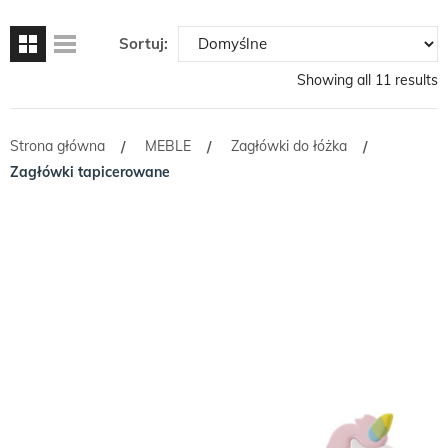
Sortuj:
Showing all 11 results
Strona główna
MEBLE
Zagłówki do łóżka
/
/
/
Zagłówki tapicerowane