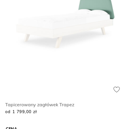
Tapicerowany zagłówek Trapez
od 1 799,00
zł
CENA