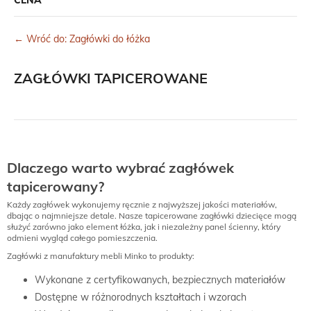
← Wróć do: Zagłówki do łóżka
ZAGŁÓWKI TAPICEROWANE
Dlaczego warto wybrać zagłówek
tapicerowany?
Każdy zagłówek wykonujemy ręcznie z najwyższej jakości materiałów,
dbając o najmniejsze detale. Nasze tapicerowane zagłówki dziecięce mogą
służyć zarówno jako element łóżka, jak i niezależny panel ścienny, który
odmieni wygląd całego pomieszczenia.
Zagłówki z manufaktury mebli Minko to produkty:
Wykonane z certyfikowanych, bezpiecznych materiałów
Dostępne w różnorodnych kształtach i wzorach