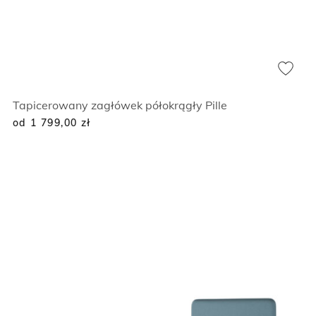
Tapicerowany zagłówek półokrągły Pille
od 1 799,00
zł