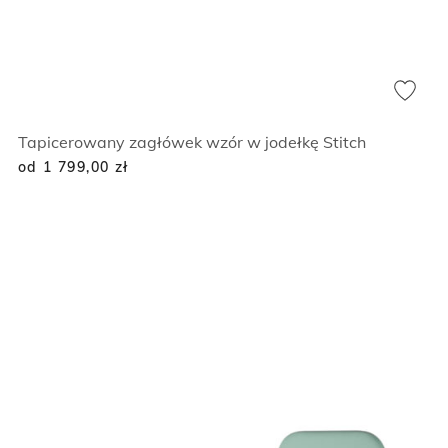
Tapicerowany zagłówek wzór w jodełkę Stitch
od 1 799,00
zł